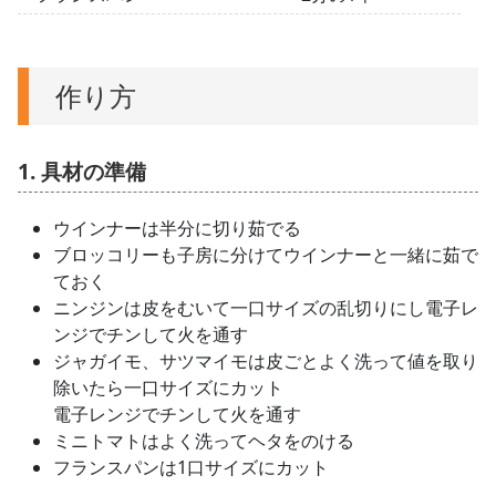
作り方
1. 具材の準備
ウインナーは半分に切り茹でる
ブロッコリーも子房に分けてウインナーと一緒に茹で
ておく
ニンジンは皮をむいて一口サイズの乱切りにし電子レ
ンジでチンして火を通す
ジャガイモ、サツマイモは皮ごとよく洗って値を取り
除いたら一口サイズにカット
電子レンジでチンして火を通す
ミニトマトはよく洗ってヘタをのける
フランスパンは1口サイズにカット