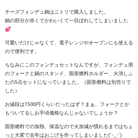
チーズフォンデュ鍋はニトリで購入しました。
鍋の部分が赤くてかわいくて一目ぼれしてしまいました
💕
可愛いだけじゃなくて、電子レンジやオーブンにも使える
ので便利です。
ちなみにこのフォンデュセットなんですが、フォンデュ用
のフォークと鍋のスタンド、固形燃料ホルダー、火消しふ
たの5点セットになっていました。（固形燃料は別売りで
した）
お値段は1500円くらいだったはず？まぁ、フォークとか
もついてるしお手頃価格なんじゃないでしょうか？
固形燃料での加熱、保温なので火加減が慣れるまではちょ
っと大変で去年はおこげを作ってしまいました(´･_･`)