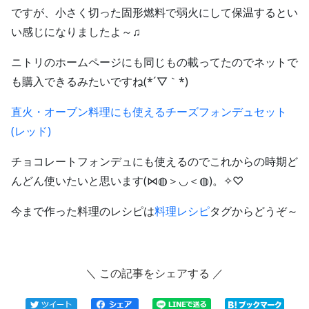
ですが、小さく切った固形燃料で弱火にして保温するとい
い感じになりましたよ～♫
ニトリのホームページにも同じもの載ってたのでネットで
も購入できるみたいですね(*´▽｀*)
直火・オーブン料理にも使えるチーズフォンデュセット
(レッド)
チョコレートフォンデュにも使えるのでこれからの時期ど
んどん使いたいと思います(⋈◍＞◡＜◍)。✧♡
今まで作った料理のレシピは
料理レシピ
タグからどうぞ～
＼ この記事をシェアする ／