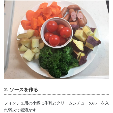
2. ソースを作る
フォンデュ用の小鍋に牛乳とクリームシチューのルーを入
れ弱火で煮溶かす