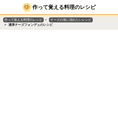
作って覚える料理のレシピ
作って覚える料理のレシピ
チーズの海に溺れたいレシピ
濃厚チーズフォンデュのレシピ