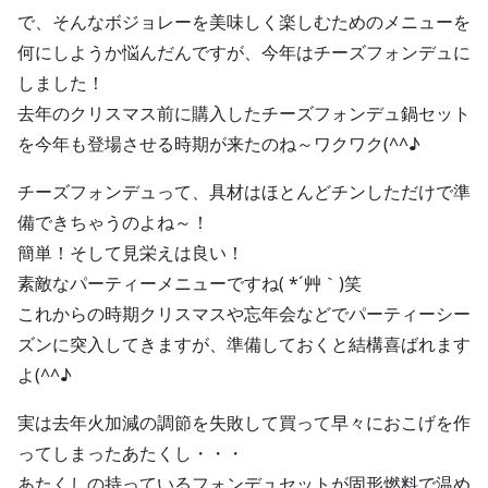
で、そんなボジョレーを美味しく楽しむためのメニューを
何にしようか悩んだんですが、今年はチーズフォンデュに
しました！
去年のクリスマス前に購入したチーズフォンデュ鍋セット
を今年も登場させる時期が来たのね～ワクワク(^^♪
チーズフォンデュって、具材はほとんどチンしただけで準
備できちゃうのよね～！
簡単！そして見栄えは良い！
素敵なパーティーメニューですね( *´艸｀)笑
これからの時期クリスマスや忘年会などでパーティーシー
ズンに突入してきますが、準備しておくと結構喜ばれます
よ(^^♪
実は去年火加減の調節を失敗して買って早々におこげを作
ってしまったあたくし・・・
あたくしの持っているフォンデュセットが固形燃料で温め