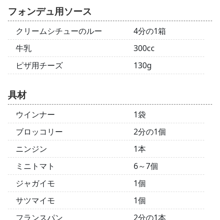
フォンデュ用ソース
クリームシチューのルー
4分の1箱
牛乳
300cc
ピザ用チーズ
130g
具材
ウインナー
1袋
ブロッコリー
2分の1個
ニンジン
1本
ミニトマト
6～7個
ジャガイモ
1個
サツマイモ
1個
フランスパン
2分の1本