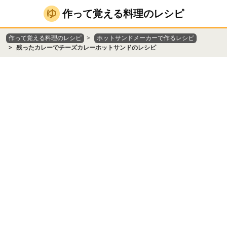
作って覚える料理のレシピ
作って覚える料理のレシピ
ホットサンドメーカーで作るレシピ
残ったカレーでチーズカレーホットサンドのレシピ