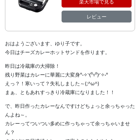
楽天市場で見る
レビュー
おはようございます、ゆり子です。
今日はチーズカレーホットサンドを作ります。
昨日は冷蔵庫の大掃除！
残り野菜はカレーに華麗に大変身°˖✧◝(⁰▿⁰)◜✧˖°
えっ？！寒いって？失礼しました～(;^ω^)
まぁ、ともあれすっきり冷蔵庫になりました！！
で、昨日作ったカレーなんですけどちょっと余っちゃった
んよね～。
カレーってついつい多めに作っちゃって余っちゃいませ
ん？