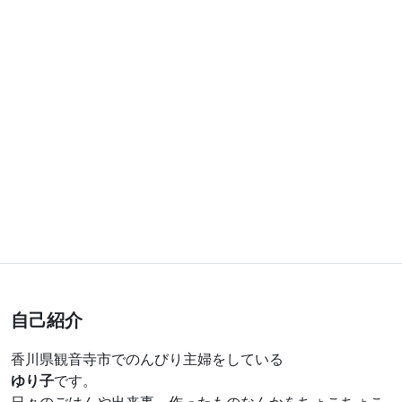
自己紹介
香川県観音寺市でのんびり主婦をしている
ゆり子
です。
日々のごはんや出来事、作ったものなんかをちょこちょこ