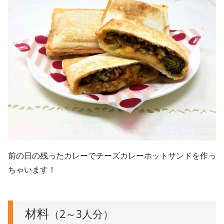
前の日の残ったカレーでチーズカレーホットサンドを作っ
ちゃいます！
材料
（2～3人分）