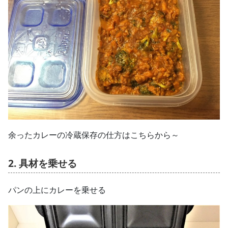
余ったカレーの冷蔵保存の仕方はこちらから～
2. 具材を乗せる
パンの上にカレーを乗せる