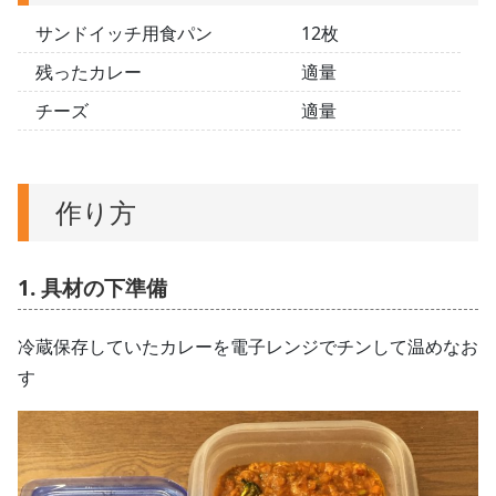
サンドイッチ用食パン
12枚
残ったカレー
適量
チーズ
適量
作り方
1. 具材の下準備
冷蔵保存していたカレーを電子レンジでチンして温めなお
す