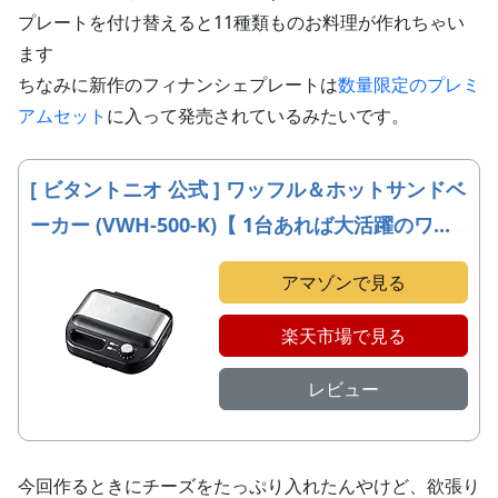
プレートを付け替えると11種類ものお料理が作れちゃい
ます
ちなみに新作のフィナンシェプレートは
数量限定のプレミ
アムセット
に入って発売されているみたいです。
[ ビタントニオ 公式 ] ワッフル＆ホットサンドベ
ーカー (VWH-500-K)【 1台あれば大活躍のワ...
アマゾンで見る
楽天市場で見る
レビュー
今回作るときにチーズをたっぷり入れたんやけど、欲張り