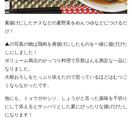
素揚げにしたナスなどの夏野菜をめんつゆなどにつけるだ
け！
▲の写真の物は鶏肉を唐揚げにしたものを一緒に揚げびた
しにしました！
ボリューム満点のがっつり料理で旦那はんも満足な一品に
なりました。
大根おろしをたっぷり添えたので思っているほどはむつご
くならなかったです。
他にも、ミョウガやシソ、しょうがと言った薬味を千切り
にして添えるとサッパリとした夏にぴったりな揚げびたし
になります！