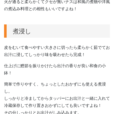
火が通ると柔らかくてクセが無いナスは和風の煮物や洋風
の煮込み料理との相性もいいですよね！
煮浸し
皮をむいて食べやすい大きさに切ったら柔らかく茹でてお
出汁に浸してしっかり味を吸わせたら完成！
仕上げに鰹節を振りかけたら出汁の香りが良い和食の小
鉢！
簡単で作りやすく、ちょっとしたおかずにも使える煮浸
し。
しっかりと冷ましてからタッパーにお出汁と一緒に入れて
冷蔵保存して作り置きおかずにしても良いですよね！
その分しっかりとお出汁がしみ込みます。