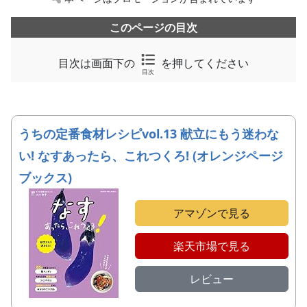
このページの目次
目次は画面下の
を押してください
目次
うちの定番食材レシピvol.13 献立にもう迷わな
い! なすあったら、これつくろ! (オレンジページ
ブックス)
アマゾンで見る
楽天市場で見る
レビュー