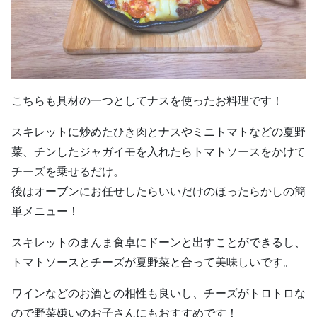
こちらも具材の一つとしてナスを使ったお料理です！
スキレットに炒めたひき肉とナスやミニトマトなどの夏野
菜、チンしたジャガイモを入れたらトマトソースをかけて
チーズを乗せるだけ。
後はオーブンにお任せしたらいいだけのほったらかしの簡
単メニュー！
スキレットのまんま食卓にドーンと出すことができるし、
トマトソースとチーズが夏野菜と合って美味しいです。
ワインなどのお酒との相性も良いし、チーズがトロトロな
ので野菜嫌いのお子さんにもおすすめです！