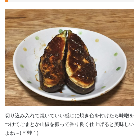
切り込み入れて焼いていい感じに焼き色を付けたら味噌を
つけてごまとか山椒を振って香り良く仕上げると美味しい
よね～( *´艸｀)