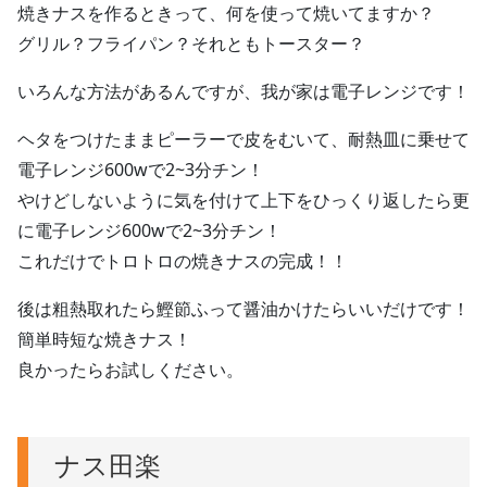
焼きナスを作るときって、何を使って焼いてますか？
グリル？フライパン？それともトースター？
いろんな方法があるんですが、我が家は電子レンジです！
ヘタをつけたままピーラーで皮をむいて、耐熱皿に乗せて
電子レンジ600wで2~3分チン！
やけどしないように気を付けて上下をひっくり返したら更
に電子レンジ600wで2~3分チン！
これだけでトロトロの焼きナスの完成！！
後は粗熱取れたら鰹節ふって醤油かけたらいいだけです！
簡単時短な焼きナス！
良かったらお試しください。
ナス田楽