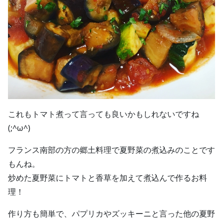
これもトマト煮って言っても良いかもしれないですね
(;^ω^)
フランス南部の方の郷土料理で夏野菜の煮込みのことです
もんね。
炒めた夏野菜にトマトと香草を加えて煮込んで作るお料
理！
作り方も簡単で、パプリカやズッキーニと言った他の夏野