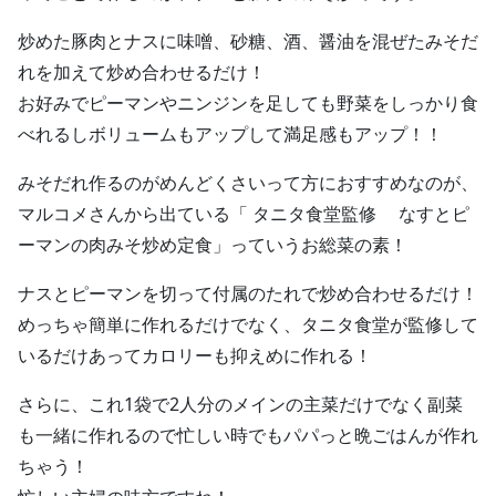
炒めた豚肉とナスに味噌、砂糖、酒、醤油を混ぜたみそだ
れを加えて炒め合わせるだけ！
お好みでピーマンやニンジンを足しても野菜をしっかり食
べれるしボリュームもアップして満足感もアップ！！
みそだれ作るのがめんどくさいって方におすすめなのが、
マルコメさんから出ている「 タニタ食堂監修 なすとピ
ーマンの肉みそ炒め定食」っていうお総菜の素！
ナスとピーマンを切って付属のたれで炒め合わせるだけ！
めっちゃ簡単に作れるだけでなく、タニタ食堂が監修して
いるだけあってカロリーも抑えめに作れる！
さらに、これ1袋で2人分のメインの主菜だけでなく副菜
も一緒に作れるので忙しい時でもパパっと晩ごはんが作れ
ちゃう！