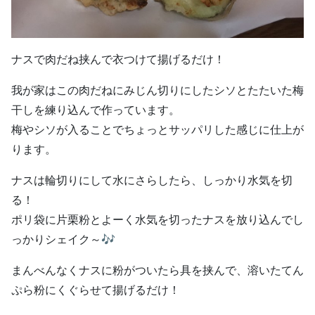
ナスで肉だね挟んで衣つけて揚げるだけ！
我が家はこの肉だねにみじん切りにしたシソとたたいた梅
干しを練り込んで作っています。
梅やシソが入ることでちょっとサッパリした感じに仕上が
ります。
ナスは輪切りにして水にさらしたら、しっかり水気を切
る！
ポリ袋に片栗粉とよーく水気を切ったナスを放り込んでし
っかりシェイク～🎶
まんべんなくナスに粉がついたら具を挟んで、溶いたてん
ぷら粉にくぐらせて揚げるだけ！