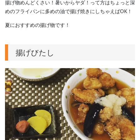
揚げ物めんどくさい！暑いからヤダ！って方はちょっと深
めのフライパンに多めの油で揚げ焼きにしちゃえばOK！
夏におすすめの揚げ物です！
揚げびたし