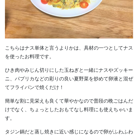
こちらはナス単体と言うよりかは、具材の一つとしてナス
を使ったお料理です。
ひき肉やみじん切りにした玉ねぎと一緒にナスやズッキー
ニ、パプリカなどの彩りの良い夏野菜を炒めて卵液と混ぜ
てフライパンで焼くだけ！
簡単な割に見栄えも良くて華やかなので普段の晩ごはんだ
けでなく、ちょっとしたおもてなし料理にも使えちゃいま
す。
タジン鍋だと蒸し焼きに近い感じになるので卵がふわふわ