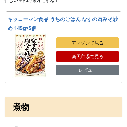
忙しい主婦の味方ですね！
キッコーマン食品 うちのごはん なすの肉みそ炒
め 145g×5個
アマゾンで見る
楽天市場で見る
レビュー
煮物