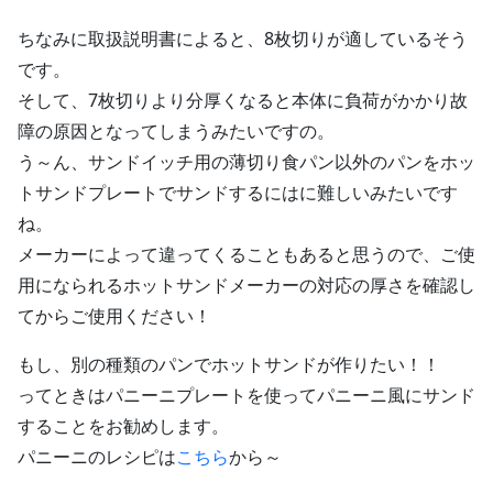
ちなみに取扱説明書によると、8枚切りが適しているそう
です。
そして、7枚切りより分厚くなると本体に負荷がかかり故
障の原因となってしまうみたいですの。
う～ん、サンドイッチ用の薄切り食パン以外のパンをホッ
トサンドプレートでサンドするにはに難しいみたいです
ね。
メーカーによって違ってくることもあると思うので、ご使
用になられるホットサンドメーカーの対応の厚さを確認し
てからご使用ください！
もし、別の種類のパンでホットサンドが作りたい！！
ってときはパニーニプレートを使ってパニーニ風にサンド
することをお勧めします。
パニーニのレシピは
こちら
から～