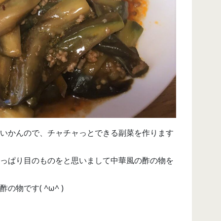
いかんので、チャチャっとできる副菜を作ります
っぱり目のものをと思いまして中華風の酢の物を
物です( ^ω^ )