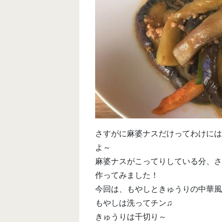
さすがに麻婆ナスだけってわけには
よ～
麻婆ナスがこってりしている分、さ
作ってみました！
今回は、もやしときゅうりの中華風酢の
もやしは洗ってチン♫
きゅうりは千切り～