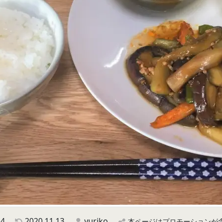
24
2020.11.13
yuriko
本ページはプロモーションが