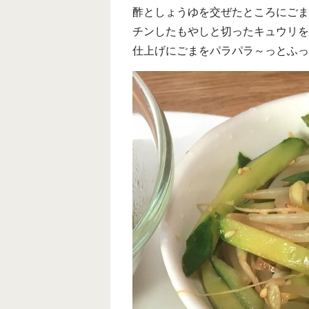
酢としょうゆを交ぜたところにごま
チンしたもやしと切ったキュウリを
仕上げにごまをパラパラ～っとふったらはい