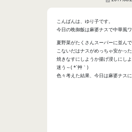
こんばんは、ゆり子です。
今日の晩御飯は麻婆ナスで中華風ワ
夏野菜がたくさんスーパーに並んで
こないだはナスがめっちゃ安かったの
焼きなすにしようか揚げ浸しにしよ
迷う～( *´艸｀)
色々考えた結果、今日は麻婆ナスにしま