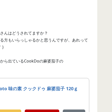
さんはどうされてますか？
る方もいらっしゃるかと思うんですが、あれって
｀)
ら出ているCookDoの麻婆茄子の
moto 味の素 クックドゥ 麻婆茄子 120ｇ