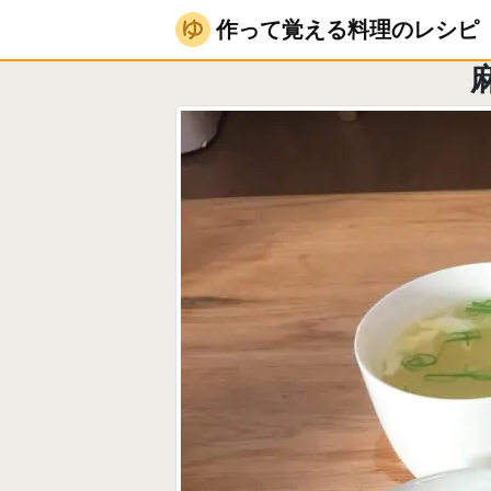
作って覚える料理のレシピ
料理日記
麻婆ナ
作って覚える料理のレシピ