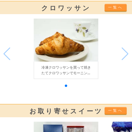
クロワッサン
一覧へ
冷凍クロワッサンを買って焼き
たてクロワッサンでモーニング
してみました
お取り寄せスイーツ
一覧へ