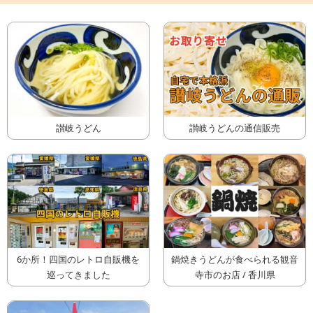
讃岐うどん
讃岐うどんの通信販売
6か所！四国のレトロ自販機を
鍋焼きうどんが食べられる観音
巡ってきました
寺市のお店 / 香川県