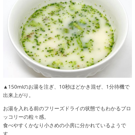
▲150mlのお湯を注ぎ、10秒ほどかき混ぜ、1分待機で
出来上がり。
お湯を入れる前のフリーズドライの状態でもわかるブロ
ッコリーの粒々感。
食べやすくかなり小さめの小房に分かれているようで
す。