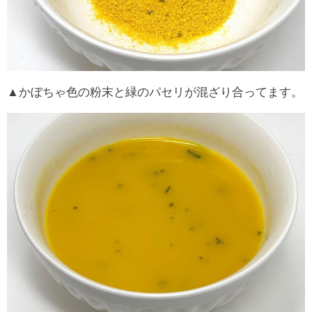
▲かぼちゃ色の粉末と緑のパセリが混ざり合ってます。