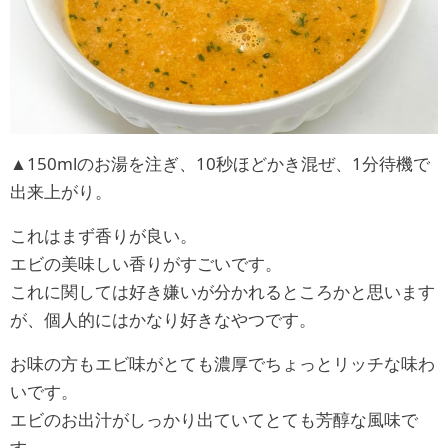
▲150mlのお湯を注ぎ、10秒ほどかき混ぜ、1分待機で
出来上がり。
これはまず香りが良い。
エビの美味しい香りがすごいです。
これに関しては好き嫌いが分かれるところかと思います
が、個人的にはかなり好きなやつです。
お味の方もエビ味がとても濃厚でちょっとリッチな味わ
いです。
エビのお出汁がしっかり出ていてとても芳醇な風味で
す。