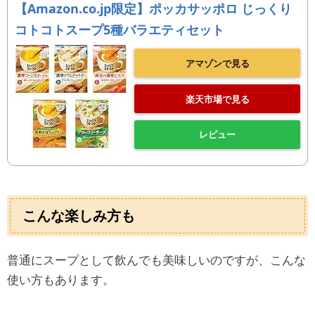
【Amazon.co.jp限定】ポッカサッポロ じっくり
コトコトスープ5種バラエティセット
アマゾンで見る
楽天市場で見る
レビュー
こんな楽しみ方も
普通にスープとして飲んでも美味しいのですが、こんな
使い方もあります。