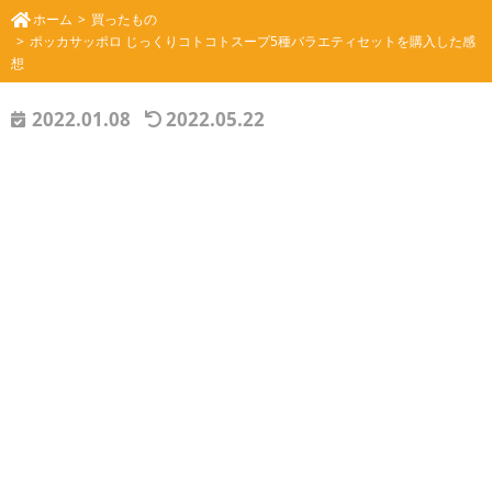
ホーム
買ったもの
ポッカサッポロ じっくりコトコトスープ5種バラエティセットを購入した感
想
2022.01.08
2022.05.22