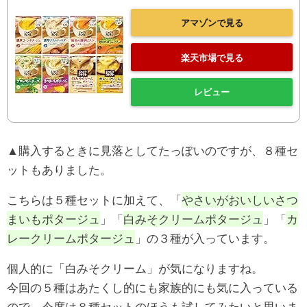
アマゾンで見る
楽天市場で見る
レビュー
▲購入するときに見落としてたっぽいのですが、８種セ
ットもありました。
こちらは５種セットに加えて、「
やさいがおいしいさつ
まいもポタージュ
」「
白みそクリームポタージュ
」「
カ
レークリームポタージュ
」の３種が入っています。
個人的に「白みそクリーム」が気になりますね。
今回の５種はあたくし的にも家族的にも気に入っている
ので、今度は８種セットのほうも試してみたいと思いま