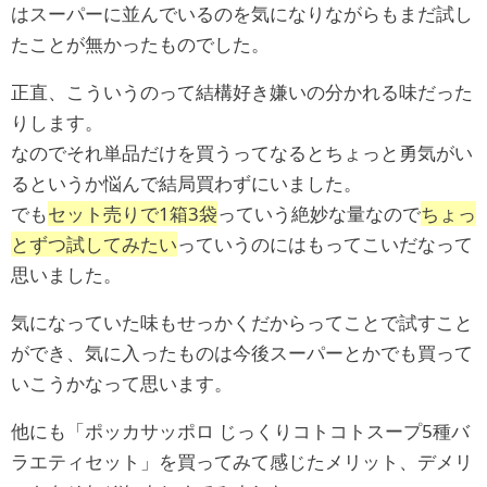
はスーパーに並んでいるのを気になりながらもまだ試し
たことが無かったものでした。
正直、こういうのって結構好き嫌いの分かれる味だった
りします。
なのでそれ単品だけを買うってなるとちょっと勇気がい
るというか悩んで結局買わずにいました。
でも
セット売りで1箱3袋
っていう絶妙な量なので
ちょっ
とずつ試してみたい
っていうのにはもってこいだなって
思いました。
気になっていた味もせっかくだからってことで試すこと
ができ、気に入ったものは今後スーパーとかでも買って
いこうかなって思います。
他にも「ポッカサッポロ じっくりコトコトスープ5種バ
ラエティセット」を買ってみて感じたメリット、デメリ