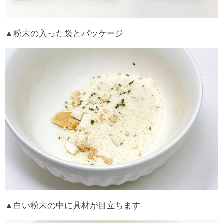
▲粉末の入った袋とパッケージ
▲白い粉末の中に具材が目立ちます