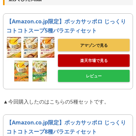
【Amazon.co.jp限定】ポッカサッポロ じっくり
コトコトスープ5種バラエティセット
アマゾンで見る
楽天市場で見る
レビュー
▲今回購入したのはこちらの5種セットです。
【Amazon.co.jp限定】ポッカサッポロ じっくり
コトコトスープ8種バラエティセット