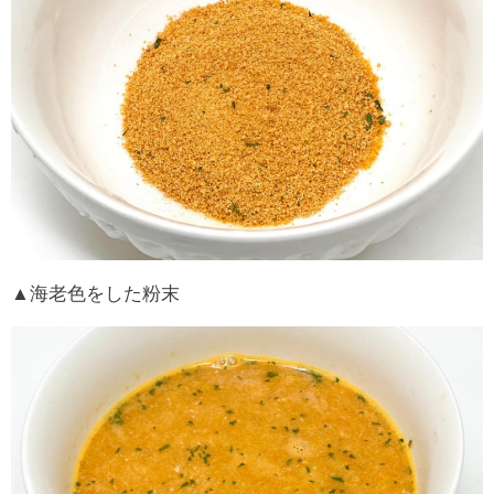
▲海老色をした粉末