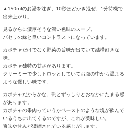
▲150mlのお湯を注ぎ、10秒ほどかき混ぜ、1分待機で
出来上がり。
見るからに濃厚そうな濃い色味のスープ。
パセリの緑と良いコントラストになっています。
カボチャだけでなく野菜の旨味が出ていて結構好きな
味。
カボチャ独特の甘さがあります。
クリーミーで少しトロッとしていてお腹の中から温まる
ような優しい味です。
カボチャだからかな、割とずっしりとおなかにたまる感
があります。
カボチャの果肉っていうかペーストのような塊が飲んで
いるうちに出てくるのですが、これが美味しい。
旨味や甘みが濃縮されている感じがします。