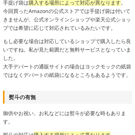
手提げ袋は
購入する場所によって対応が異なります
。
今回買ったAmazonの公式ストアでは手提げ袋は付いて
きませんが、公式オンラインショップや楽天公式ショッ
プでは希望に応じて対応されているみたいです。
もし必要な場合は対応しているショップで購入したら良
いですね。私が見た範囲だと無料サービスとなっていま
した。
大手デパートの通販サイトの場合はヨックモックの紙袋
ではなくデパートの紙袋になるところもあるようです。
熨斗の有無
御供やお祝い、お礼などには熨斗が必要な時もありま
す。
熨斗の対応は
購入する場所によって異なります
。