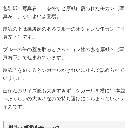
包装紙（写真右上）を外すと厚紙に覆われた缶カン（写
真左上）がいよいよ登場。
厚紙の下は高級感のあるブルーのオシャレな缶カン（写
真左下）です。
ブルーの缶の蓋を取るとクッション性のある厚紙？（写
真右下）で包まれています。
厚紙？をめくるとシガールがきれいに並んで詰められて
いました。
缶かんのサイズ感も大きすぎず、シガールを横に10本並
べたくらいの大きさなので持ち運びにもちょうどいいサ
イズです。
熨斗・紙袋をチェック