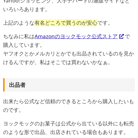
Yahoo!ショッピング、大手デパートの通販サイトなど
いろいろあります。
上記のような
有名どころで買うのが安心
です。
ちなみに私は
Amazonのヨックモック公式ストア
で
購入しています。
ヤフオクとかメルカリとかでも出品されているのを見か
けるんですが、私はそこでは買わないかなぁ。
出品者
出来たら公式など信頼のできるところから購入したいも
のです。
ヨックモックのお菓子は公式から出ている以外にも転売
のような形で出品、出店されている場合もあります。