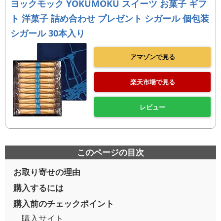
ヨックモック YOKUMOKU スイーツ お菓子 ギフ
ト 洋菓子 詰め合わせ プレゼント シガール 個包装
シガール 30本入り
アマゾンで見る
楽天市場で見る
レビュー
このページの目次
お取り寄せの理由
購入するには
購入前のチェックポイント
購入サイト