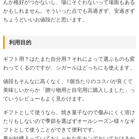
んか格好がつかないし、場にそぐわないって場面もある
かもしれません。そういった点でも高過ぎず、安過ぎず
ちょうどいいお値段だと思います。
利用目的
ギフト用？はたまた自分用？それによって選ぶものも変
わってくるのですが、シガールはどっちにも使えます。
値段もそんなに高くなく、1個当たりのコスパが良くて
美味しいからか「贈り物用と自宅用に購入しました」っ
ていうレビューもよく見かけます。
ギフトとして使うなら、焼き菓子なので傷みにくく溶け
たりもしないので季節を選ばずオールシーズン様々なギ
フトとして使うことができて便利です。
量が結構入っていておしゃれな缶カンでおいておけるか