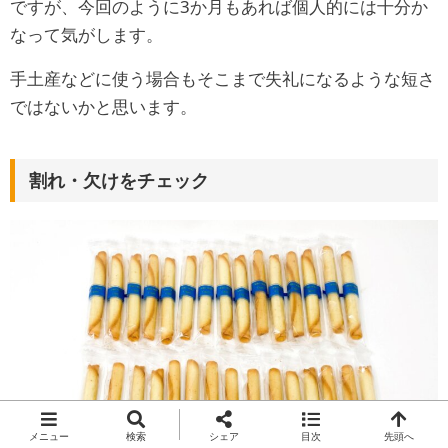
ですが、今回のように3か月もあれば個人的には十分か
なって気がします。
手土産などに使う場合もそこまで失礼になるような短さ
ではないかと思います。
割れ・欠けをチェック
メニュー
検索
シェア
目次
先頭へ