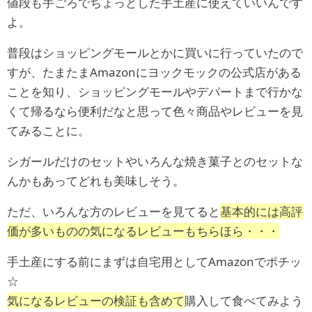
値段も手ごろでちょっとした手土産に使えていいんです
よ。
普段はショッピングモールとかに買いに行っていたので
すが、たまたまAmazonにヨックモックの公式店がある
ことを知り、ショッピングモールやデパートまで行かな
くて帰るなら便利だなと思って色々商品やレビューを見
てみることに。
シガールだけのセットやいろんな焼き菓子とのセットな
んかもあってどれも美味しそう。
ただ、いろんな方のレビューを見てると
基本的には高評
価が多いものの気になるレビューもちらほら・・・
手土産にする前にまずは自宅用としてAmazonでポチッ
☆
気になるレビューの検証も含めて
購入して食べてみよう