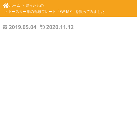
ホーム
買ったもの
トースター用の丸形プレート「FW-MP」を買ってみました
2019.05.04
2020.11.12