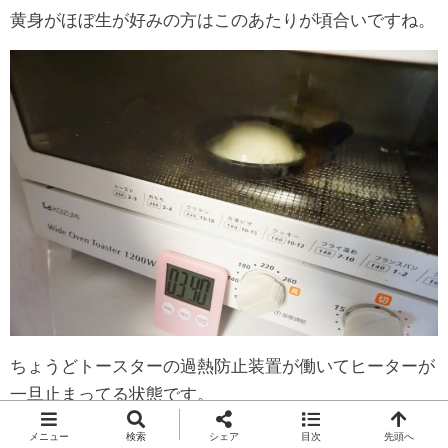
黄身がほぼ生が好みの方はこのあたりが頃合いですね。
ちょうどトースターの過熱防止装置が働いてヒーターが
一旦止まってる状態です。
トースターの中の温度は十分に熱くなってるので大丈夫
メニュー
検索
シェア
目次
先頭へ