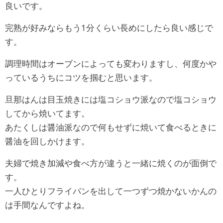
良いです。
完熟が好みならもう1分くらい長めにしたら良い感じで
す。
調理時間はオーブンによっても変わりますし、何度かや
っているうちにコツを掴むと思います。
旦那はんは目玉焼きには塩コショウ派なので塩コショウ
してから焼いてます。
あたくしは醤油派なので何もせずに焼いて食べるときに
醤油を回しかけます。
夫婦で焼き加減や食べ方が違うと一緒に焼くのが面倒で
す。
一人ひとりフライパンを出して一つずつ焼かないかんの
は手間なんですよね。