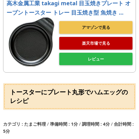
高木金属工業 takagi metal 目玉焼きプレート オ
ーブントースター トレー 目玉焼き型 魚焼き ...
アマゾンで見る
楽天市場で見る
レビュー
トースターにプレート丸形でハムエッグの
レシピ
カテゴリ
たまご料理
準備時間
1分
調理時間
4分
合計時間
5分