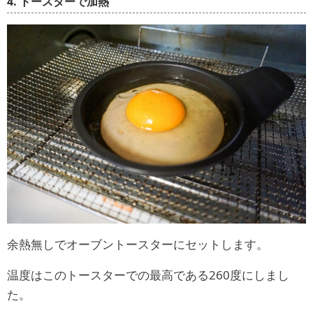
4. トースターで加熱
余熱無しでオーブントースターにセットします。
温度はこのトースターでの最高である260度にしまし
た。