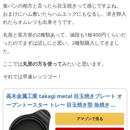
食パンの相方と言ったら目玉焼きって感じですよね。
おまけにハム敷いたらハムエッグにもなるし、溶き卵入
れたらオムレツも出来そうです。
丸形と長方形の2種類あって、値段も1枚400円くらいだ
ったのでまずは試しにと思い、2種類購入してきまし
た。
ここでは
丸形の方を使って
みたいと思います。
それでは早速レッツゴー！
高木金属工業 takagi metal 目玉焼きプレート オ
ーブントースター トレー 目玉焼き型 魚焼き ...
アマゾンで見る