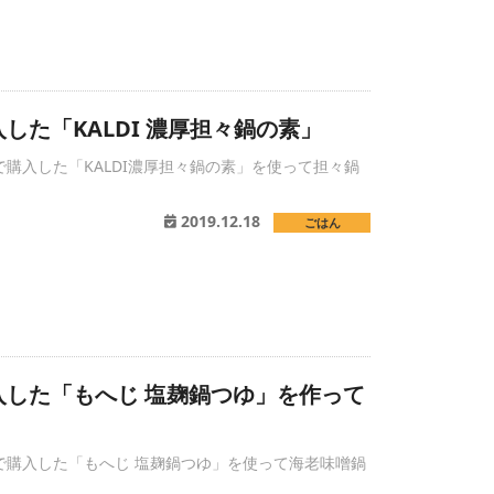
した「KALDI 濃厚担々鍋の素」
購入した「KALDI濃厚担々鍋の素」を使って担々鍋
。
2019.12.18
ごはん
入した「もへじ 塩麹鍋つゆ」を作って
で購入した「もへじ 塩麹鍋つゆ」を使って海老味噌鍋
。