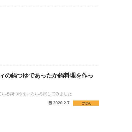
ディの鍋つゆであったか鍋料理を作っ
ている鍋つゆをいろいろ試してみました
2020.2.7
ごはん