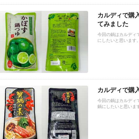
カルディで購
てみました
今回の鍋はカルディ
にしたいと思います
カルディで購入
今回の鍋はカルディ
鍋にしたいと思いま