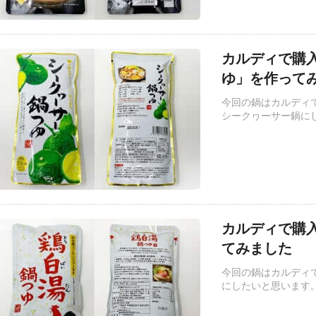
カルディで購
ゆ」を作って
今回の鍋はカルディ
シークヮーサー鍋に
カルディで購
てみました
今回の鍋はカルディ
にしたいと思います