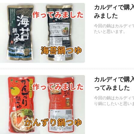
カルディで購
みました
今回の鍋はカルディ
たいと思います。
カルディで購
ってみました
今回の鍋はカルディ
り鍋にしたいと思い