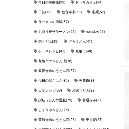
今日の晩御飯(99)
おうちカフェ(94)
日記(76)
観音寺市(58)
宅麺(57)
ラーメンの通販(57)
お取り寄せラーメン(57)
noindex(56)
肉うどん(49)
ざるうどん(41)
ケーキレシピ(41)
丸亀市(40)
丸亀市のうどん店(38)
観音寺市のうどん店(37)
今日の朝ごはん(35)
三豊市(33)
日記レシピ(33)
お家うどん(29)
讃岐うどんの通販(29)
善通寺市(27)
しょうゆうどん(26)
善通寺市のうどん店(26)
東京都(25)