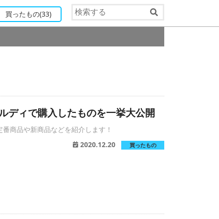
買ったもの
(33)
1
月 カルディで購入したものを一挙大公開
定番商品や新商品などを紹介します！
2020.12.20
買ったもの