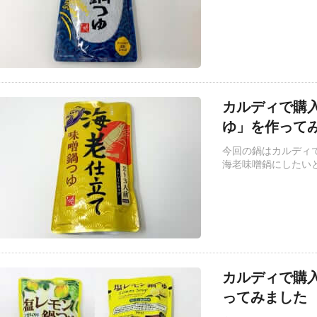
カルディで購
ゆ」を作って
今回の鍋はカルディ
海老味噌鍋にしたい
カルディで購
ってみました