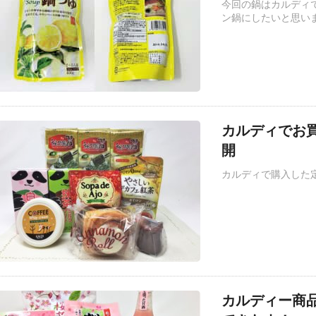
今回の鍋はカルディ
ン鍋にしたいと思い
カルディでお
開
カルディで購入した
カルディー商