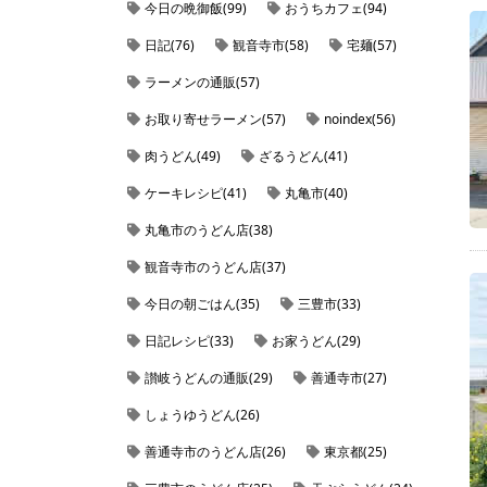
今日の晩御飯(99)
おうちカフェ(94)
日記(76)
観音寺市(58)
宅麺(57)
ラーメンの通販(57)
お取り寄せラーメン(57)
noindex(56)
肉うどん(49)
ざるうどん(41)
ケーキレシピ(41)
丸亀市(40)
丸亀市のうどん店(38)
観音寺市のうどん店(37)
今日の朝ごはん(35)
三豊市(33)
日記レシピ(33)
お家うどん(29)
讃岐うどんの通販(29)
善通寺市(27)
しょうゆうどん(26)
善通寺市のうどん店(26)
東京都(25)