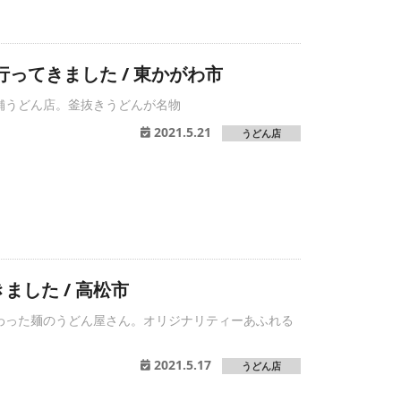
行ってきました / 東かがわ市
舗うどん店。釜抜きうどんが名物
2021.5.21
うどん店
ました / 高松市
わった麺のうどん屋さん。オリジナリティーあふれる
。
2021.5.17
うどん店