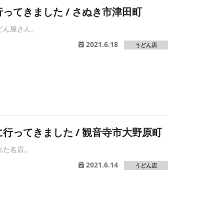
ってきました / さぬき市津田町
どん屋さん。
2021.6.18
うどん店
行ってきました / 観音寺市大野原町
れた名店。
2021.6.14
うどん店