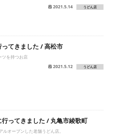
2021.5.14
うどん店
ってきました / 高松市
ーツを持つお店
2021.5.12
うどん店
行ってきました / 丸亀市綾歌町
ーアルオープンした老舗うどん店。