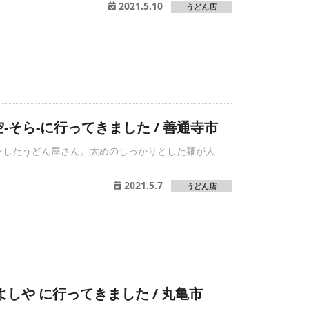
2021.5.10
うどん店
-そら-に行ってきました / 善通寺市
プンしたうどん屋さん。太めのしっかりとした麺が人
2021.5.7
うどん店
よしや に行ってきました / 丸亀市