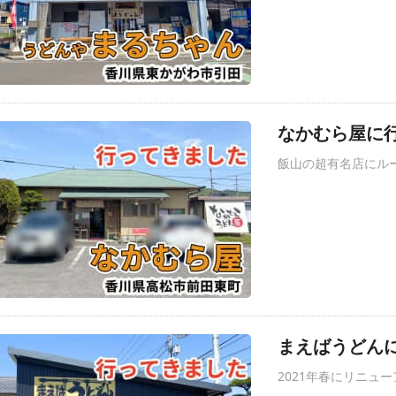
なかむら屋に行
飯山の超有名店にル
まえばうどんに
2021年春にリニュ