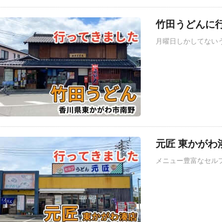
竹田うどんに行
月曜日しかしてない
元匠 東かがわ
メニュー豊富なセル