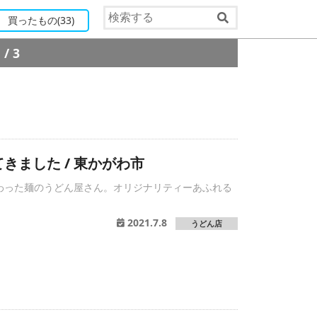
買ったもの
(33)
1/3
きました / 東かがわ市
わった麺のうどん屋さん。オリジナリティーあふれる
。
2021.7.8
うどん店