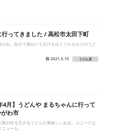
行ってきました / 高松市太田下町
数のみ。自分で湯がいて出汁を注ぐフルセルフのうど
2021.5.15
うどん店
2年4月】うどんや まるちゃんに行って
かがわ市
大将の作る天ざるうどんが美味しいお店。ユニークな
メニューも。