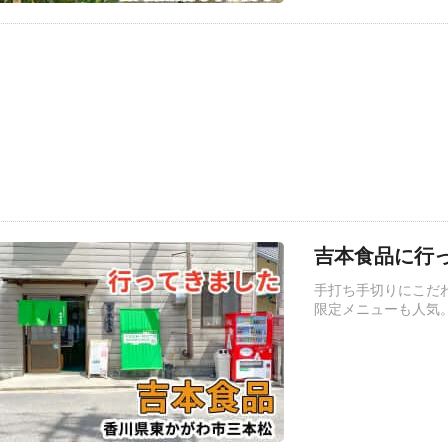
吉本食品に行っ
手打ち手切りにこだ
限定メニューも人気