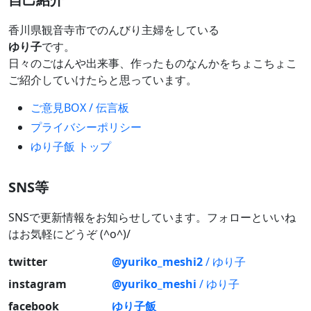
香川県観音寺市でのんびり主婦をしている
ゆり子
です。
日々のごはんや出来事、作ったものなんかをちょこちょこ
ご紹介していけたらと思っています。
ご意見BOX / 伝言板
プライバシーポリシー
ゆり子飯 トップ
SNS等
SNSで更新情報をお知らせしています。フォローといいね
はお気軽にどうぞ (^o^)/
twitter
@yuriko_meshi2
/ ゆり子
instagram
@yuriko_meshi
/ ゆり子
facebook
ゆり子飯