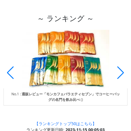
～ ランキング ～
No.1 :
通販レビュー「モンカフェバラエティセブン」でコーヒーバッ
グの名門を飲み比べ
()
【ランキングトップ50はこちら】
ランキング更新日時:
2023-11-15 00:05:03