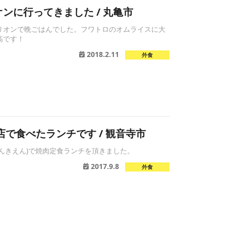
ンに行ってきました / 丸亀市
リオンで晩ごはんでした。フワトロのオムライスに大
高です！
2018.2.11
外食
店で食べたランチです / 観音寺市
んきえん)で焼肉定食ランチを頂きました。
2017.9.8
外食