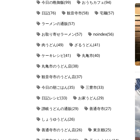
今日の晩御飯(99)
おうちカフェ(94)
日記(76)
観音寺市(58)
宅麺(57)
ラーメンの通販(57)
お取り寄せラーメン(57)
noindex(56)
肉うどん(49)
ざるうどん(41)
ケーキレシピ(41)
丸亀市(40)
丸亀市のうどん店(38)
観音寺市のうどん店(37)
今日の朝ごはん(35)
三豊市(33)
日記レシピ(33)
お家うどん(29)
讃岐うどんの通販(29)
善通寺市(27)
しょうゆうどん(26)
善通寺市のうどん店(26)
東京都(25)