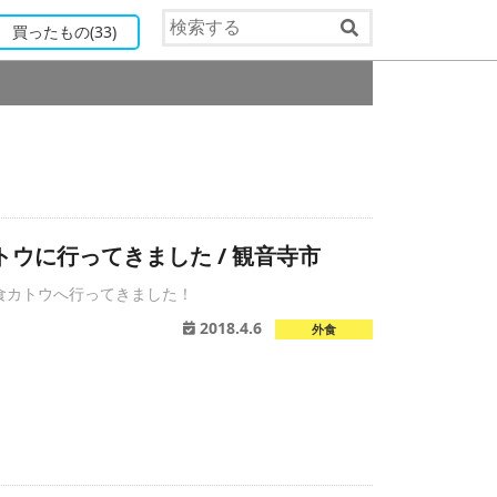
買ったもの
(33)
トウに行ってきました / 観音寺市
食カトウへ行ってきました！
2018.4.6
外食