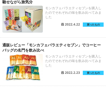
馳せながら旅気分
モンカフェバラエティセブンを購入し
たのでそれぞれの味を飲み比べてみま
した
2022.4.22
買ったもの
通販レビュー「モンカフェバラエティセブン」でコーヒー
バッグの名門を飲み比べ
モンカフェバラエティセブンを購入し
たのでそれぞれの味を飲み比べてみま
した
2022.2.23
買ったもの