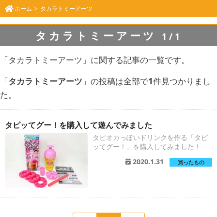
ホーム
タカラトミーアーツ
タカラトミーアーツ
1/1
「タカラトミーアーツ」に関する記事の一覧です。
「
タカラトミーアーツ
」の投稿は全部で
1
件見つかりまし
た。
タピッてグー！を購入して遊んでみました
タピオカっぽいドリンクを作る「タピ
ッてグー！」を購入してみました！
2020.1.31
買ったもの