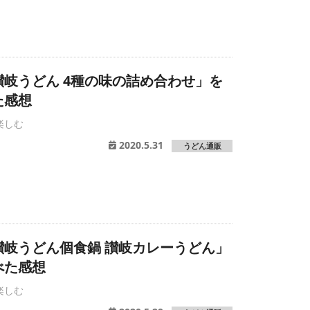
岐うどん 4種の味の詰め合わせ」を
た感想
楽しむ
2020.5.31
うどん通販
讃岐うどん個食鍋 讃岐カレーうどん」
べた感想
楽しむ