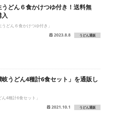
生うどん６食かけつゆ付き！送料無
購入
生うどん６食かけつゆ付き」
2023.8.8
うどん通販
讃岐うどん4種計6食セット」を通販し
ん4種計6食セット」
2021.10.1
うどん通販