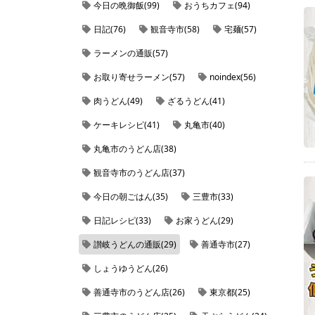
今日の晩御飯(99)
おうちカフェ(94)
日記(76)
観音寺市(58)
宅麺(57)
ラーメンの通販(57)
お取り寄せラーメン(57)
noindex(56)
肉うどん(49)
ざるうどん(41)
ケーキレシピ(41)
丸亀市(40)
丸亀市のうどん店(38)
観音寺市のうどん店(37)
今日の朝ごはん(35)
三豊市(33)
日記レシピ(33)
お家うどん(29)
讃岐うどんの通販(29)
善通寺市(27)
しょうゆうどん(26)
善通寺市のうどん店(26)
東京都(25)