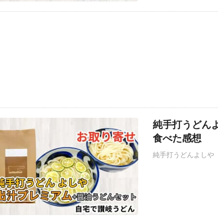
純手打うどん
食べた感想
純手打うどんよしや