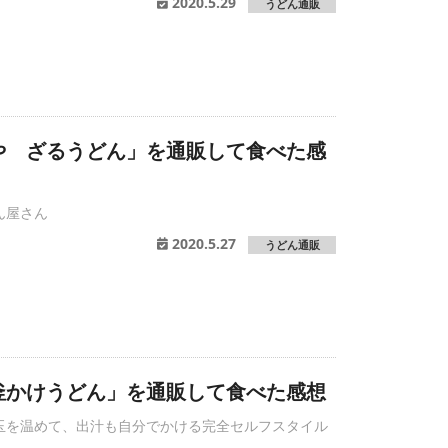
2020.5.29
うどん通販
や ざるうどん」を通販して食べた感
ん屋さん
2020.5.27
うどん通販
釜かけうどん」を通販して食べた感想
玉を温めて、出汁も自分でかける完全セルフスタイル