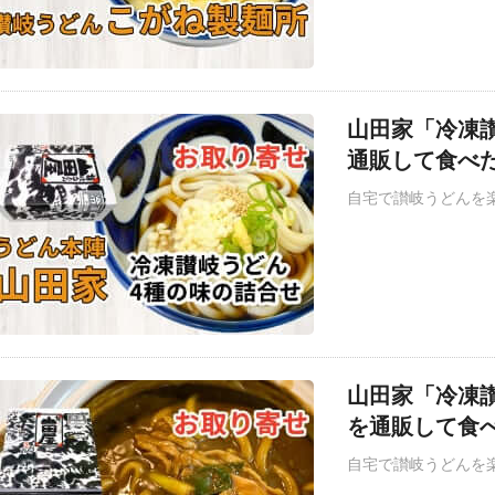
山田家「冷凍讃
通販して食べ
自宅で讃岐うどんを
山田家「冷凍
を通販して食
自宅で讃岐うどんを