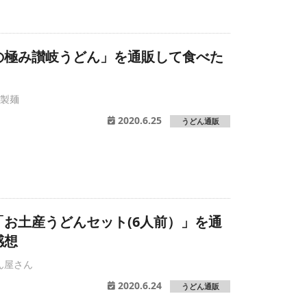
の極み讃岐うどん」を通販して食べた
丸製麺
2020.6.25
うどん通販
お土産うどんセット(6人前）」を通
感想
ん屋さん
2020.6.24
うどん通販