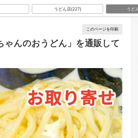
みばぁちゃんのおうどん」を通販して食べた感想
E
うどん店
(227)
うど
このページを印刷
ぁちゃんのおうどん」を通販して