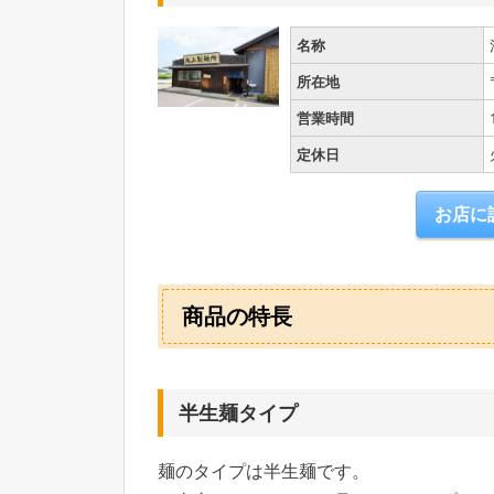
名称
所在地
営業時間
定休日
お店に
商品の特長
半生麺タイプ
麺のタイプは半生麺です。