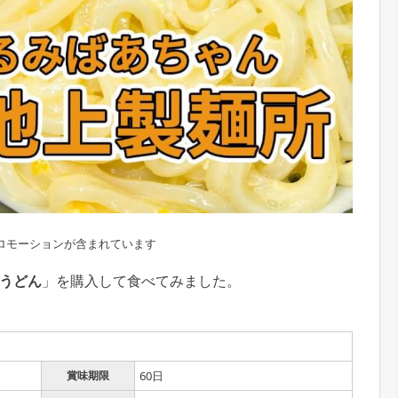
ロモーションが含まれています
うどん
」を購入して食べてみました。
賞味期限
60日