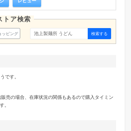
ジ
レビュー
ストア検索
ショッピング
検索する
ようです。
など通信販売の場合、在庫状況の関係もあるので購入タイミン
す。