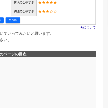
★★★★★
購入のしやすさ
★★★☆☆
調理のしやすさ
場
Yahoo!
★について
いていってみたいと思います。
さい。
のページの目次