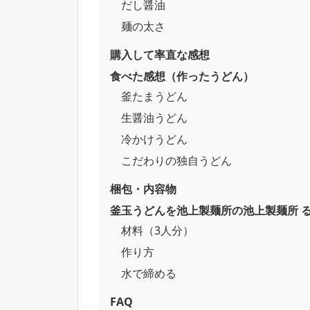
だし醤油
麺の太さ
購入して率直な感想
食べた感想（作ったうどん）
釜たまうどん
生醤油うどん
冷かけうどん
こだわりの独自うどん
梱包・内容物
釜玉うどんを池上製麺所の池上製麺所 
材料（3人分）
作り方
水で締める
FAQ