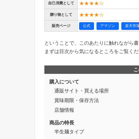
★★★★☆
自己消費として
★★★★☆
贈り物として
販売ページ
公式
アマゾン
楽天市
ということで、このあたりに触れながら書
まずは目次から気になるところをご覧くだ
こ
購入について
通販サイト・買える場所
賞味期限・保存方法
店舗情報
商品の特長
半生麺タイプ