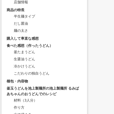
店舗情報
商品の特長
半生麺タイプ
だし醤油
麺の太さ
購入して率直な感想
食べた感想（作ったうどん）
釜たまうどん
生醤油うどん
冷かけうどん
こだわりの独自うどん
梱包・内容物
釜玉うどんを池上製麺所の池上製麺所 るみば
あちゃんのおうどんでのレシピ
材料（3人分）
作り方