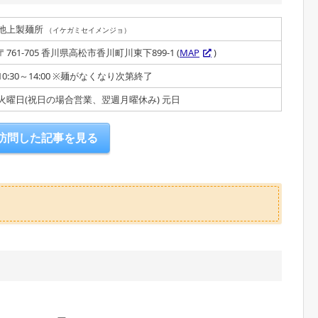
池上製麺所
（イケガミセイメンジョ）
〒761-705 香川県高松市香川町川東下899-1 (
MAP
)
10:30～14:00 ※麺がなくなり次第終了
火曜日(祝日の場合営業、翌週月曜休み) 元日
訪問した記事を見る