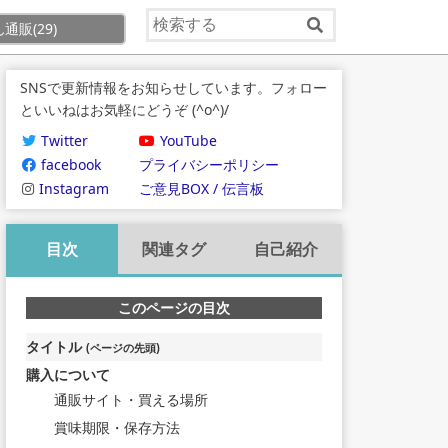
ん通販
(29)
SNSで更新情報をお知らせしています。フォロー
といいねはお気軽にどうぞ (^o^)/
Twitter
YouTube
facebook
プライバシーポリシー
Instagram
ご意見BOX / 伝言板
目次
関連タグ
自己紹介
このページの目次
タイトル
(ページの先頭)
購入について
通販サイト・買える場所
賞味期限・保存方法