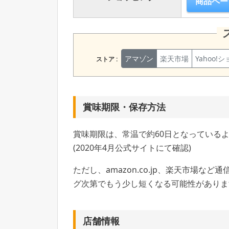
商品ペー
アマゾン
楽天市場
Yahoo!
ストア :
賞味期限・保存方法
賞味期限は、常温で約60日となっている
(2020年4月公式サイトにて確認)
ただし、amazon.co.jp、楽天市場
グ次第でもう少し短くなる可能性がありま
店舗情報