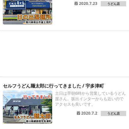
2020.7.23
うどん店
セルフうどん麺太郎に行ってきました / 宇多津町
土日は早朝6時から営業しているうどん
屋さん。坂出インターからも近いので
アクセスも良いです。
2020.7.2
うどん店