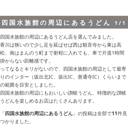
四国水族館の周辺にあるうどん
1/1
四国水族館の周辺にあるうどん店を選んでみました。
香川は狭いので少し足を延ばせば西は観音寺から東は高
松、南はまんのう町まで射程に入れても、車で片道1時間
掛からない距離感です。
ってなるとキリがないので、四国水族館の周辺として最寄
りのインター（坂出北IC、坂出IC、善通寺IC）くらいまで
の範囲を目安としました。
四国水族館の周辺にもおいしい讃岐うどん、特徴的な讃岐
うどんを楽しめるお店はたくさんあります。
「
四国水族館の周辺にあるうどん
」の投稿は全部で
11
件見
つかりました。