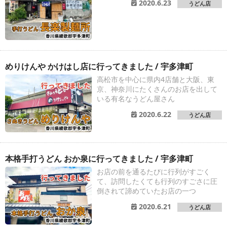
2020.6.23
うどん店
めりけんや かけはし店に行ってきました / 宇多津町
高松市を中心に県内4店舗と大阪、東
京、神奈川にたくさんのお店を出して
いる有名なうどん屋さん
2020.6.22
うどん店
本格手打うどん おか泉に行ってきました / 宇多津町
お店の前を通るたびに行列がすごく
て、訪問したくても行列のすごさに圧
倒されて諦めていたお店の一つ
2020.6.21
うどん店