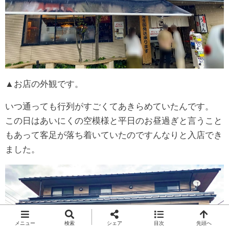
▲お店の外観です。
いつ通っても行列がすごくてあきらめていたんです。
この日はあいにくの空模様と平日のお昼過ぎと言うこと
もあって客足が落ち着いていたのですんなりと入店でき
ました。
メニュー
検索
シェア
目次
先頭へ