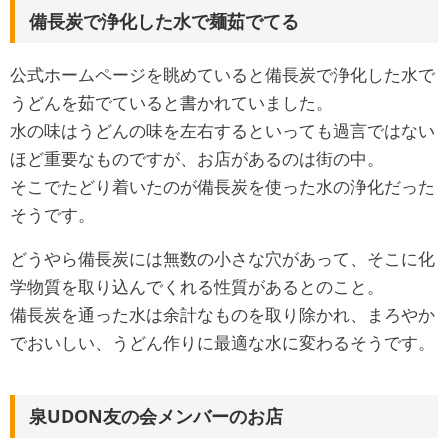
備長炭で浄化した水で麺茹でてる
公式ホームページを眺めていると備長炭で浄化した水で
うどんを茹でていると書かれていました。
水の味はうどんの味を左右するといっても過言ではない
ほど重要なものですが、お店があるのは街の中。
そこでたどり着いたのが備長炭を使った水の浄化だった
そうです。
どうやら備長炭には無数の小さな穴があって、そこに化
学物質を取り込んでくれる性質があるとのこと。
備長炭を通った水は余計なものを取り除かれ、まろやか
でおいしい、うどん作りに最適な水に変わるそうです。
泉UDON友の会メンバーのお店