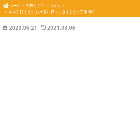
ホーム
讃岐うどん
うどん店
本格手打うどん おか泉に行ってきました / 宇多津町
2020.06.21
2021.03.06