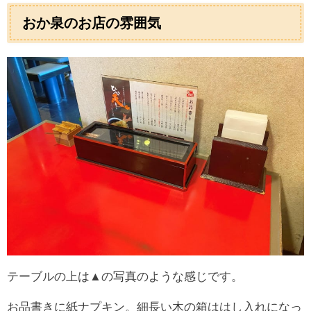
おか泉のお店の雰囲気
テーブルの上は▲の写真のような感じです。
お品書きに紙ナプキン。細長い木の箱ははし入れになっ