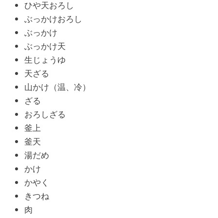
ひや天おろし
ぶっかけおろし
ぶっかけ
ぶっかけ天
生じょうゆ
天ざる
山かけ（温、冷）
ざる
おろしざる
釜上
釜天
湯だめ
かけ
かやく
きつね
肉