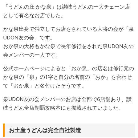
「うどんの庄 かな泉」は讃岐うどんの一大チェーン店
として有名なお店でした。
かな泉出身で独立してお店をされている大将の会が「泉
UDON友の会」です。
おか泉の大将もかな泉で長年修行をされた泉UDON友の
会メンバーの一人です。
公式ホームページによると「おか泉」の店名は修行元の
かな泉の「泉」の1字と自分の名前の「おか」を合わせ
て「おか泉」と名付けたそうです。
泉UDON友の会メンバーのお店は全部で6店舗あり、讃
岐うどん全店制覇攻略本にも掲載されていました。
お土産うどんは完全自社製造