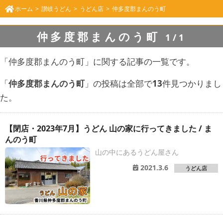
ホーム
讃岐うどん
うどん店
仲多度郡まんのう町
仲多度郡まんのう町
1/1
「仲多度郡まんのう町」に関する記事の一覧です。
「
仲多度郡まんのう町
」の投稿は全部で
13
件見つかりまし
た。
【閉店・2023年7月】うどん 山の家に行ってきました / ま
んのう町
山の中にあるうどん屋さん
2021.3.6
うどん店