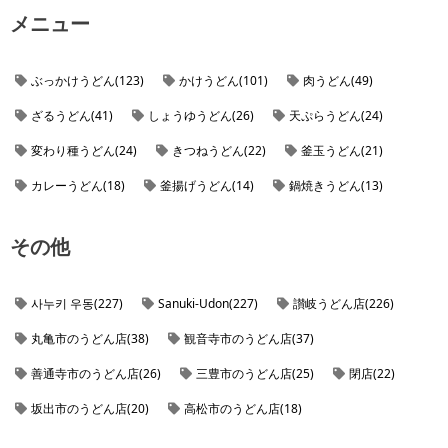
メニュー
ぶっかけうどん(123)
かけうどん(101)
肉うどん(49)
ざるうどん(41)
しょうゆうどん(26)
天ぷらうどん(24)
変わり種うどん(24)
きつねうどん(22)
釜玉うどん(21)
カレーうどん(18)
釜揚げうどん(14)
鍋焼きうどん(13)
冷やしうどん(11)
わかめうどん(6)
木の葉型の天ぷら(5)
その他
ひやひや(3)
冷かけうどん(2)
釜バターうどん(2)
うどん屋の定食(2)
うどん屋のラーメン(2)
焼うどん(1)
사누키 우동(227)
Sanuki-Udon(227)
讃岐うどん店(226)
湯だめうどん(1)
丸亀市のうどん店(38)
観音寺市のうどん店(37)
善通寺市のうどん店(26)
三豊市のうどん店(25)
閉店(22)
坂出市のうどん店(20)
高松市のうどん店(18)
綾歌郡綾川町のうどん店(16)
映画UDON(13)