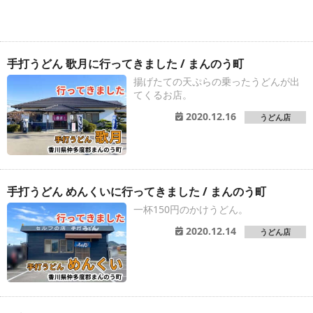
手打うどん 歌月に行ってきました / まんのう町
揚げたての天ぷらの乗ったうどんが出
てくるお店。
2020.12.16
うどん店
手打うどん めんくいに行ってきました / まんのう町
一杯150円のかけうどん。
2020.12.14
うどん店