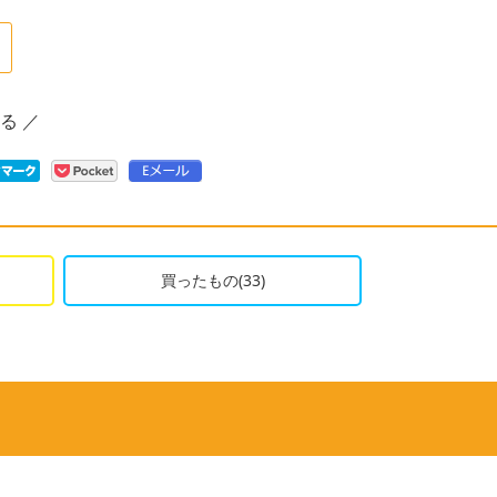
次
の
ペ
る ／
ー
ジ
へ
買ったもの(33)