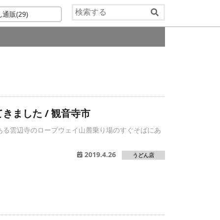
ん通販
(29)
1
きました / 観音寺市
ある雲辺寺のロープウェイ山麓乗り場のすぐそばにあ
。
2019.4.26
うどん店