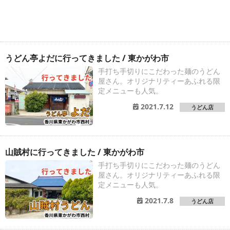
うどん亭よだに行ってきました / 東かがわ市
手打ち手切りにこだわった麺のうどん
屋さん。オリジナリティーあふれる限
定メニューも人気。
2021.7.12
うどん店
山賊村に行ってきました / 東かがわ市
手打ち手切りにこだわった麺のうどん
屋さん。オリジナリティーあふれる限
定メニューも人気。
2021.7.8
うどん店