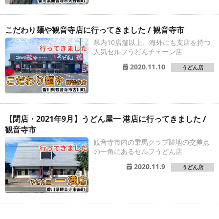
こだわり麺や観音寺店に行ってきました / 観音寺市
県内10店舗以上、海外にも支店を持つ
人気セルフうどんチェーン店
2020.11.10
うどん店
【閉店・2021年9月】うどん屋一 港店に行ってきました /
観音寺市
観音寺市内の乗馬クラブ跡地の交差点
の一角にあるセルフうどん店
2020.11.9
うどん店