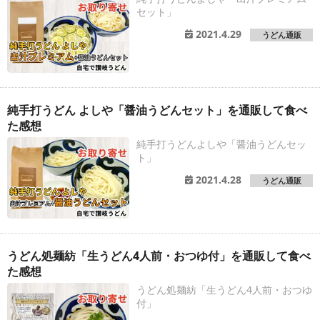
セット」
2021.4.29
うどん通販
純手打うどん よしや「醤油うどんセット」を通販して食べ
た感想
純手打うどんよしや「醤油うどんセッ
ト」
2021.4.28
うどん通販
うどん処麺紡「生うどん4人前・おつゆ付」を通販して食べ
た感想
うどん処麺紡「生うどん4人前・おつゆ
付」