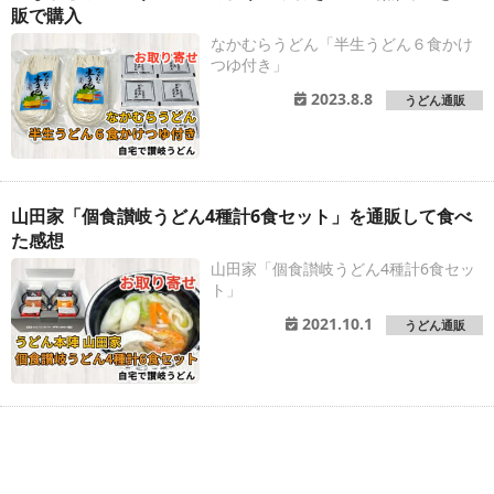
販で購入
なかむらうどん「半生うどん６食かけ
つゆ付き」
2023.8.8
うどん通販
山田家「個食讃岐うどん4種計6食セット」を通販して食べ
た感想
山田家「個食讃岐うどん4種計6食セッ
ト」
2021.10.1
うどん通販