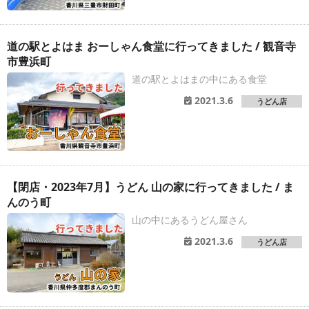
道の駅とよはま おーしゃん食堂に行ってきました / 観音寺
市豊浜町
道の駅とよはまの中にある食堂
2021.3.6
うどん店
【閉店・2023年7月】うどん 山の家に行ってきました / ま
んのう町
山の中にあるうどん屋さん
2021.3.6
うどん店