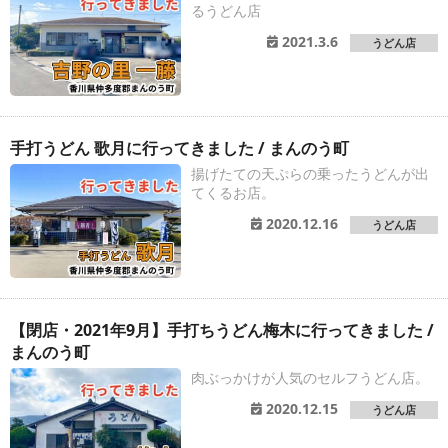
るうどん店
2021.3.6
うどん店
手打うどん 歌月に行ってきました / まんのう町
揚げたての天ぷらの乗ったうどんが出
てくるお店。
2020.12.16
うどん店
【閉店・2021年9月】手打ちうどん梅木に行ってきました /
まんのう町
肉ぶっかけが人気のセルフうどん店。
2020.12.15
うどん店