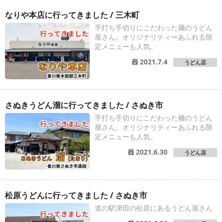
なりや本店に行ってきました / 三木町
手打ち手切りにこだわった麺のうどん
屋さん。オリジナリティーあふれる限
定メニューも人気。
2021.7.4
うどん店
さぬきうどん溜に行ってきました / さぬき市
手打ち手切りにこだわった麺のうどん
屋さん。オリジナリティーあふれる限
定メニューも人気。
2021.6.30
うどん店
松原うどんに行ってきました / さぬき市
道の駅津田の松原にあるうどん屋さん