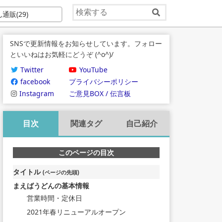
ん通販
(29)
SNSで更新情報をお知らせしています。フォロー
といいねはお気軽にどうぞ (^o^)/
Twitter
YouTube
facebook
プライバシーポリシー
Instagram
ご意見BOX / 伝言板
目次
関連タグ
自己紹介
このページの目次
タイトル
(ページの先頭)
まえばうどんの基本情報
営業時間・定休日
2021年春リニューアルオープン