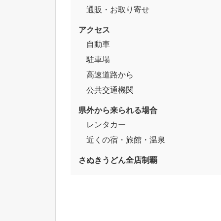
通販・お取り寄せ
アクセス
自動車
駐車場
高速道路から
公共交通機関
県外から来られる場合
レンタカー
近くの宿・旅館・温泉
さぬきうどん全店制覇