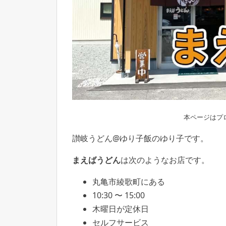
本ページはプ
讃岐うどん@ゆり子飯のゆり子です。
まえばうどん
は次のようなお店です。
丸亀市綾歌町にある
10:30 〜 15:00
木曜日が定休日
セルフサービス