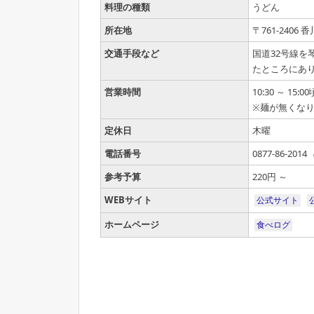
料理の種類
うどん
所在地
〒761-2406
交通手段など
国道32号線を
たところにあ
営業時間
10:30 ～ 15:00
※麺が無くな
定休日
木曜
電話番号
0877-86-2014
参考予算
220円 ～
WEBサイト
公式サイト
ホームページ
食べログ