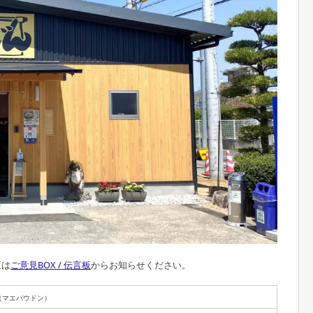
正は
ご意見BOX / 伝言板
からお知らせください。
（マエバウドン）