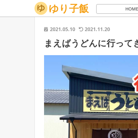
ゆり子飯
ホーム
讃岐うどん
うどん店
まえばうどんに行って
HOM
2021.05.10
2021.11.20
まえばうどんに行ってき