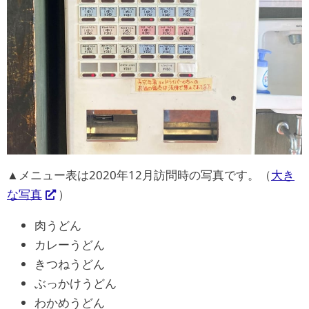
▲メニュー表は2020年12月訪問時の写真です。（
大き
な写真
）
肉うどん
カレーうどん
きつねうどん
ぶっかけうどん
わかめうどん