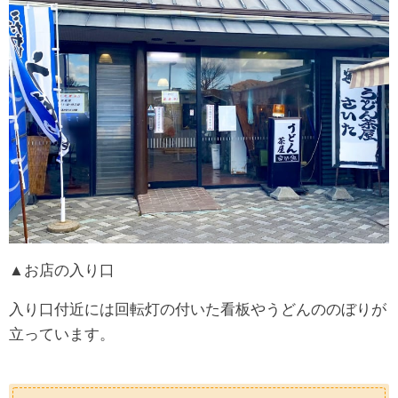
▲お店の入り口
入り口付近には回転灯の付いた看板やうどんののぼりが
立っています。