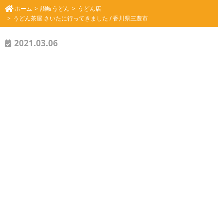
ホーム
讃岐うどん
うどん店
うどん茶屋 さいたに行ってきました / 香川県三豊市
2021.03.06