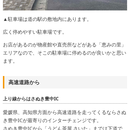
▲駐車場は道の駅の敷地内にあります。
広く停めやすい駐車場です。
お店があるのが物産館や直売所などがある「恵みの里」
エリアなので、そこの駐車場に停めるのが良いかと思い
ます。
高速道路から
上り線からはさぬき豊中IC
愛媛県、高知県方面から高速道路を走ってくるならさぬ
き豊中ICが最寄りのインターチェンジです。
さぬき豊中ICから「うどん茶屋 さいた」までは下道で