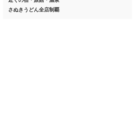
さぬきうどん全店制覇