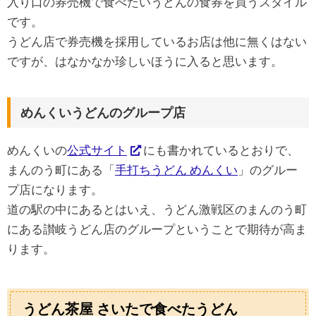
入り口の券売機で食べたいうどんの食券を買うスタイル
です。
うどん店で券売機を採用しているお店は他に無くはない
ですが、はなかなか珍しいほうに入ると思います。
めんくいうどんのグループ店
めんくいの
公式サイト
にも書かれているとおりで、
まんのう町にある「
手打ちうどん めんくい
」のグルー
プ店になります。
道の駅の中にあるとはいえ、うどん激戦区のまんのう町
にある讃岐うどん店のグループということで期待が高ま
ります。
うどん茶屋 さいたで食べたうどん