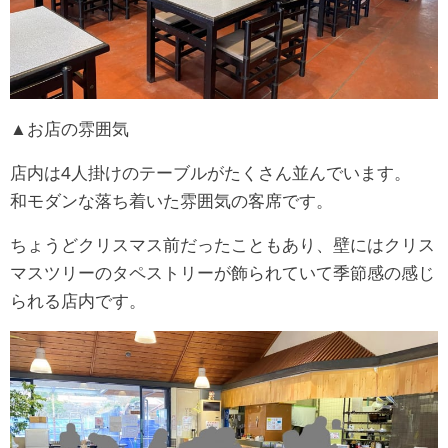
▲お店の雰囲気
店内は4人掛けのテーブルがたくさん並んでいます。
和モダンな落ち着いた雰囲気の客席です。
ちょうどクリスマス前だったこともあり、壁にはクリス
マスツリーのタペストリーが飾られていて季節感の感じ
られる店内です。