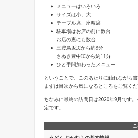
メニューはいろいろ
サイズは小、大
テーブル席、座敷席
駐車場はお店の前に数台
お店の裏にも数台
三豊鳥坂ICから約8分
さぬき豊中ICから約11分
ひと手間加わったメニュー
ということで、このあたりに触れながら書
まずは目次から気になるところをご覧くだ
ちなみに最終の訪問日は2020年9月です
定です。
こ
うどん おかむらの基本情報