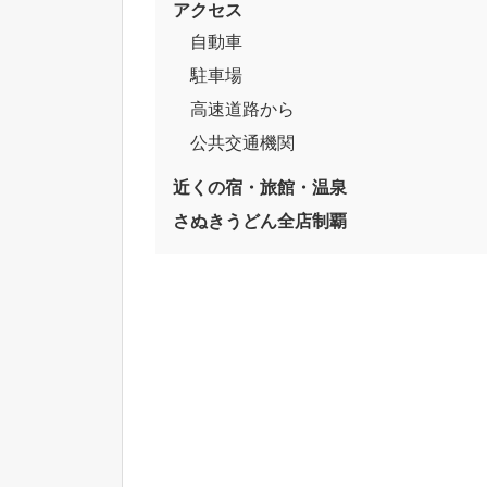
アクセス
自動車
駐車場
高速道路から
公共交通機関
近くの宿・旅館・温泉
さぬきうどん全店制覇