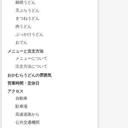
鍋焼うどん
天ぷらうどん
きつねうどん
肉うどん
ぶっかけうどん
おでん
メニューと注文方法
メニューについて
注文方法について
おかむらうどんの雰囲気
営業時間・定休日
アクセス
自動車
駐車場
高速道路から
公共交通機関