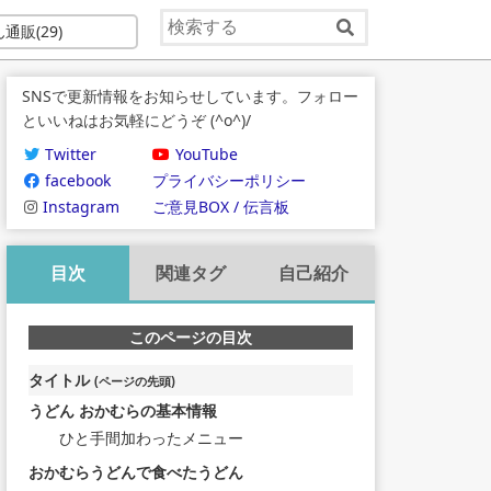
ん通販
(29)
SNSで更新情報をお知らせしています。フォロー
といいねはお気軽にどうぞ (^o^)/
Twitter
YouTube
facebook
プライバシーポリシー
Instagram
ご意見BOX / 伝言板
目次
関連タグ
自己紹介
このページの目次
タイトル
(ページの先頭)
うどん おかむらの基本情報
ひと手間加わったメニュー
おかむらうどんで食べたうどん