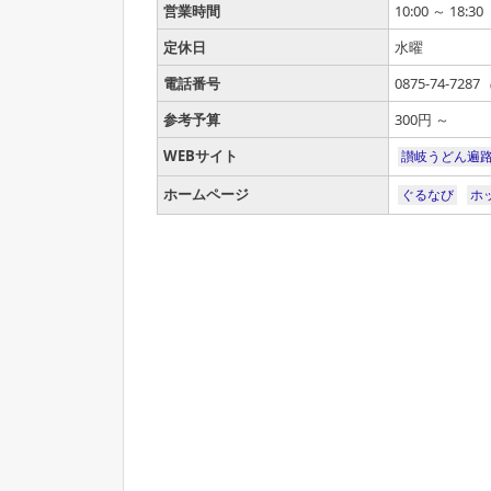
営業時間
10:00 ～ 18:30
定休日
水曜
電話番号
0875-74-7287
参考予算
300円 ～
WEBサイト
讃岐うどん遍
ホームページ
ぐるなび
ホ