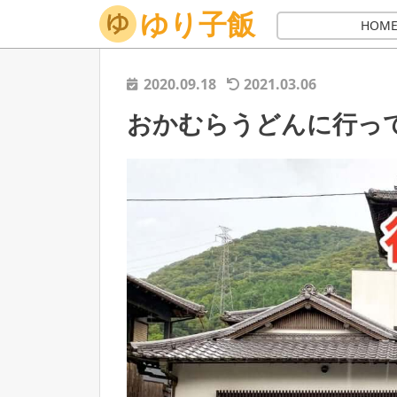
ゆり子飯
ホーム
讃岐うどん
うどん店
おかむらうどんに行っ
HOM
2020.09.18
2021.03.06
おかむらうどんに行って