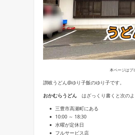
本ページはプ
讃岐うどん@ゆり子飯のゆり子です。
おかむらうどん
はざっくり書くと次のよ
三豊市高瀬町にある
10:00 ～ 18:30
水曜が定休日
フルサービス店