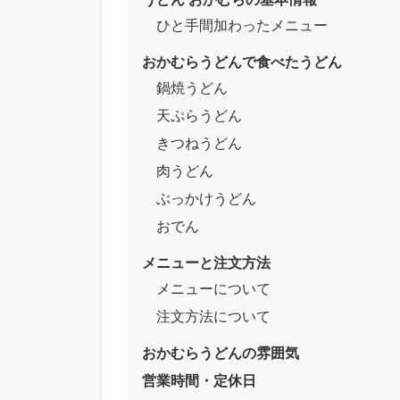
ひと手間加わったメニュー
おかむらうどんで食べたうどん
鍋焼うどん
天ぷらうどん
きつねうどん
肉うどん
ぶっかけうどん
おでん
メニューと注文方法
メニューについて
注文方法について
おかむらうどんの雰囲気
営業時間・定休日