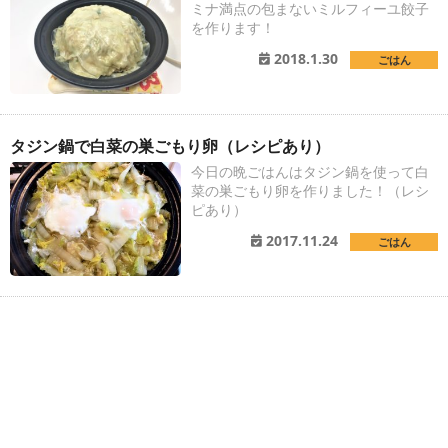
ミナ満点の包まないミルフィーユ餃子
を作ります！
2018.1.30
ごはん
タジン鍋で白菜の巣ごもり卵（レシピあり）
今日の晩ごはんはタジン鍋を使って白
菜の巣ごもり卵を作りました！（レシ
ピあり）
2017.11.24
ごはん