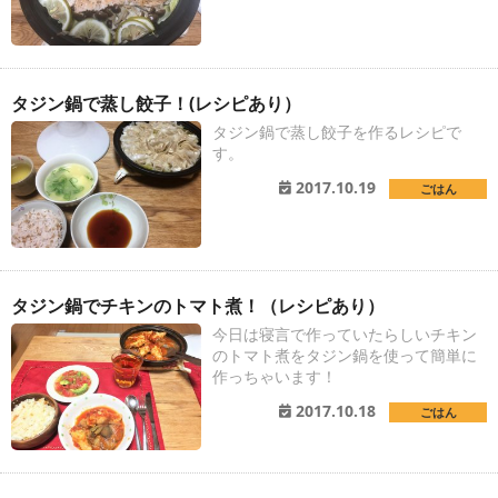
タジン鍋で蒸し餃子！(レシピあり）
タジン鍋で蒸し餃子を作るレシピで
す。
2017.10.19
ごはん
タジン鍋でチキンのトマト煮！（レシピあり）
今日は寝言で作っていたらしいチキン
のトマト煮をタジン鍋を使って簡単に
作っちゃいます！
2017.10.18
ごはん