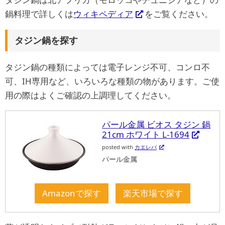
鍋料理で詳しくは
ウィキペディア
をご覧ください。
タジン鍋を探す
タジン鍋の種類によっては電子レンジ不可、コンロ不
可、IH専用など、いろいろな種類の物があります。ご使
用の際はよくご確認の上調理してください。
パール金属 ビオス タジン 鍋
21cm ホワイト L-1694
posted with
カエレバ
パール金属
Amazonで探す
楽天市場で探す