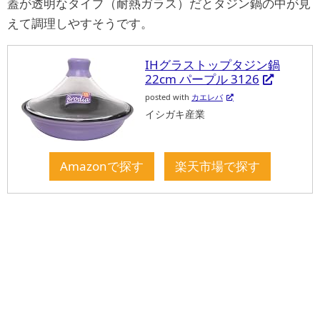
蓋が透明なタイプ（耐熱ガラス）だとタジン鍋の中が見
えて調理しやすそうです。
IHグラストップタジン鍋
22cm パープル 3126
posted with
カエレバ
イシガキ産業
Amazonで探す
楽天市場で探す