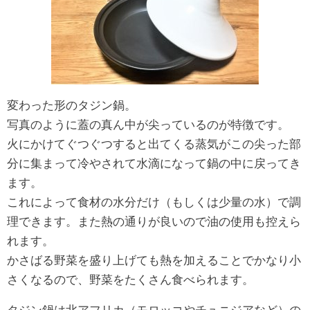
変わった形のタジン鍋。
写真のように蓋の真ん中が尖っているのが特徴です。
火にかけてぐつぐつすると出てくる蒸気がこの尖った部
分に集まって冷やされて水滴になって鍋の中に戻ってき
ます。
これによって食材の水分だけ（もしくは少量の水）で調
理できます。また熱の通りが良いので油の使用も控えら
れます。
かさばる野菜を盛り上げても熱を加えることでかなり小
さくなるので、野菜をたくさん食べられます。
タジン鍋は北アフリカ（モロッコやチュニジアなど）の