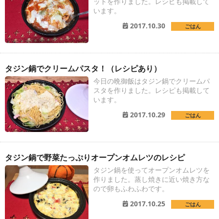
ットを作りました。レシピも掲載して
います。
2017.10.30
ごはん
タジン鍋でクリームパスタ！（レシピあり）
今日の晩御飯はタジン鍋でクリームパ
スタを作りました。レシピも掲載して
います。
2017.10.29
ごはん
タジン鍋で野菜たっぷりオープンオムレツのレシピ
タジン鍋を使ってオープンオムレツを
作りました。蒸し焼きに近い焼き方な
ので卵もふわふわです。
2017.10.25
ごはん