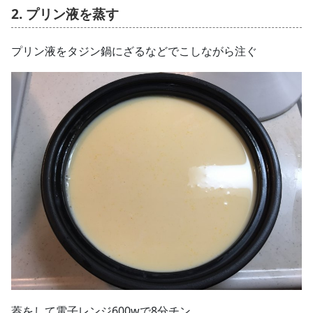
2. プリン液を蒸す
プリン液をタジン鍋にざるなどでこしながら注ぐ
蓋をして電子レンジ600wで8分チン