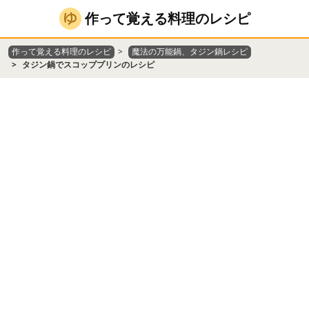
作って覚える料理のレシピ
作って覚える料理のレシピ
魔法の万能鍋、タジン鍋レシピ
タジン鍋でスコッププリンのレシピ