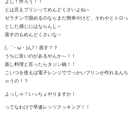
よし！作ろう！！
とは言えプリンってめんどくさいよね～
ゼラチンで固めるのならまだ簡単やけど、それやとトロっ
とした感じにはならんし～
蒸すのもめんどくさいな～
(。´・ω・)ん?！蒸す？？
うちに良いのがあるやんか～！！
蒸し料理と言ったらタジン鍋！！
こいつを使えば電子レンジででっかいプリンが作れるんち
ゃうの！？
よっしゃ！いっちょやりますか！
ってなわけで早速レッツクッキング！！