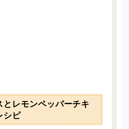
スとレモンペッパーチキ
レシピ