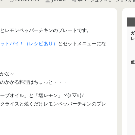
とレモンペッパーチキンのプレートです。
ガ
レ
ットパイ！（レシピあり）
とセットメニューにな
使
かな～
のかかる料理はちょっと・・・
ブオイル」と「塩レモン」ヾ(≧▽≦)ﾉ
クライスと焼くだけレモンペッパーチキンのプレ