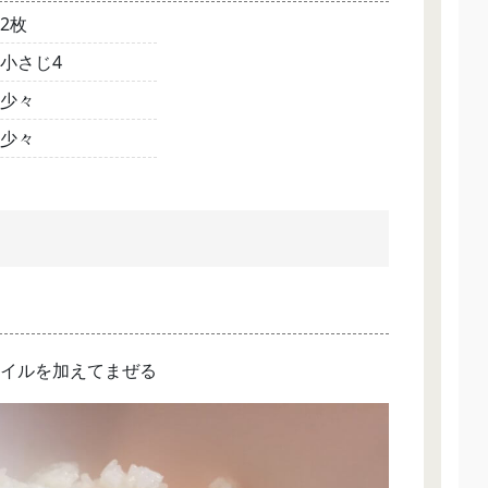
2枚
小さじ4
少々
少々
イルを加えてまぜる