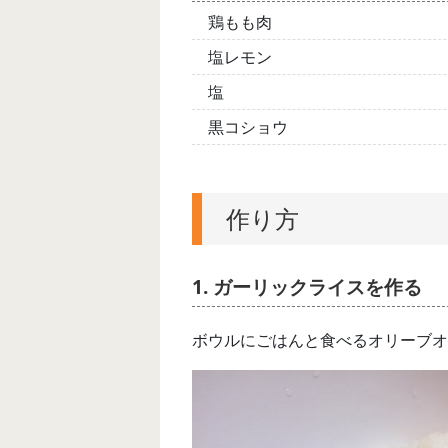
鶏もも肉
塩レモン
塩
黒コショウ
作り方
1. ガーリックライスを作る
ボウルにごはんと食べるオリーブオ