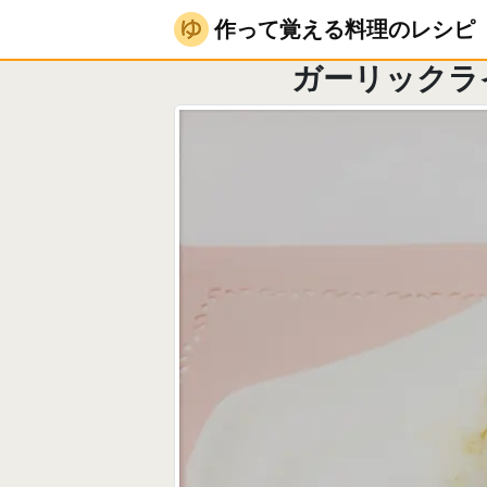
作って覚える料理のレシピ
チキン・鶏肉料理
作って覚える料理のレシピ
ガーリックラ