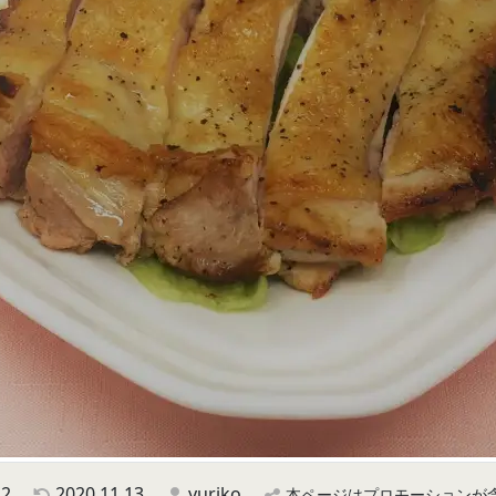
22
2020.11.13
yuriko
本ページはプロモーションが