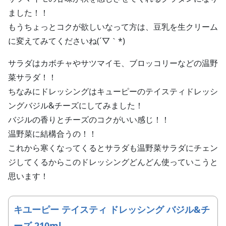
ました！！
もうちょっとコクが欲しいなって方は、豆乳を生クリーム
に変えてみてくださいね(´▽｀*)
サラダはカボチャやサツマイモ、ブロッコリーなどの温野
菜サラダ！！
ちなみにドレッシングはキューピーのテイスティドレッシ
ングバジル&チーズにしてみました！
バジルの香りとチーズのコクがいい感じ！！
温野菜に結構合うの！！
これから寒くなってくるとサラダも温野菜サラダにチェン
ジしてくるからこのドレッシングどんどん使っていこうと
思います！
キユーピー テイスティ ドレッシング バジル&チ
ーズ 210ml