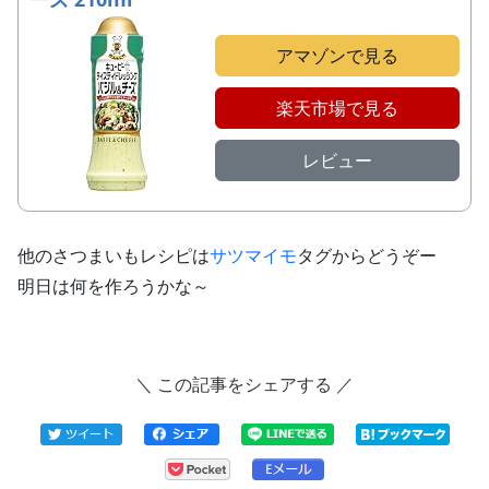
アマゾンで見る
楽天市場で見る
レビュー
他のさつまいもレシピは
サツマイモ
タグからどうぞー
明日は何を作ろうかな～
＼ この記事をシェアする ／