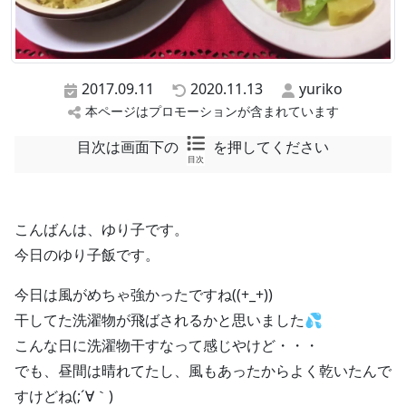
2017.09.11
2020.11.13
yuriko
本ページはプロモーションが含まれています
目次は画面下の
を押してください
目次
こんばんは、ゆり子です。
今日のゆり子飯です。
今日は風がめちゃ強かったですね((+_+))
干してた洗濯物が飛ばされるかと思いました💦
こんな日に洗濯物干すなって感じやけど・・・
でも、昼間は晴れてたし、風もあったからよく乾いたんで
すけどね(;´∀｀)