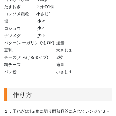
たまねぎ 2分の1個
コンソメ顆粒 小さじ1
塩 少々
コショウ 少々
ナツメグ 少々
バター(マーガリンでもOK) 適量
豆乳 大さじ１
チーズ(とろけるタイプ) 2枚
粉チーズ 適量
パン粉 小さじ１
作り方
１．玉ねぎは1㎝角に切り耐熱容器に入れてレンジで３～