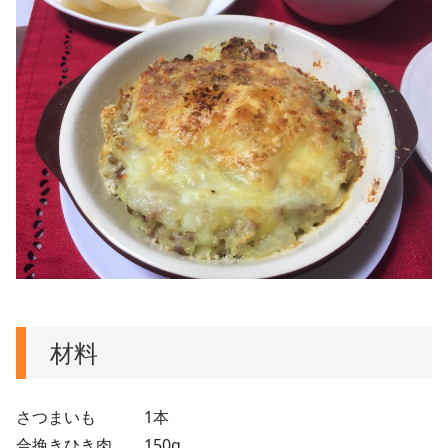
材料
さつまいも 1本
合挽きひき肉 150g