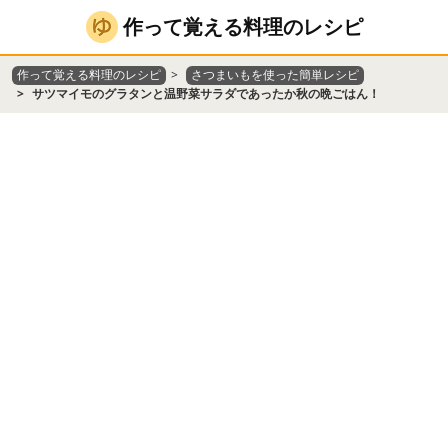
作って覚える料理のレシピ
作って覚える料理のレシピ
さつまいもを使った簡単レシピ
サツマイモのグラタンと温野菜サラダであったか秋の晩ごはん！