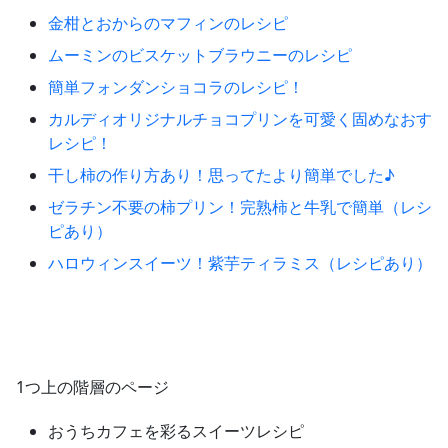
金柑とおからのマフィンのレシピ
ムーミンのビスケットブラウニーのレシピ
簡単フォンダンショコラのレシピ！
カルディオリジナルチョコプリンを可愛く固めなおす
レシピ！
干し柿の作り方あり！思ってたより簡単でした♪
ゼラチン不要の柿プリン！完熟柿と牛乳で簡単（レシ
ピあり）
ハロウィンスイーツ！紫芋ティラミス（レシピあり）
1つ上の階層のページ
おうちカフェを彩るスイーツレシピ