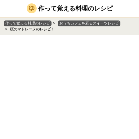
作って覚える料理のレシピ
作って覚える料理のレシピ
おうちカフェを彩るスイーツレシピ
桜のマドレーヌのレシピ！