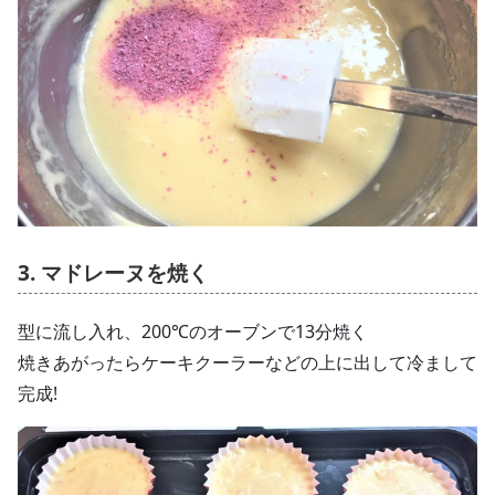
3. マドレーヌを焼く
型に流し入れ、200℃のオーブンで13分焼く
焼きあがったらケーキクーラーなどの上に出して冷まして
完成!