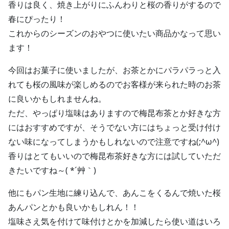
香りは良く、焼き上がりにふんわりと桜の香りがするので
春にぴったり！
これからのシーズンのおやつに使いたい商品かなって思い
ます！
今回はお菓子に使いましたが、お茶とかにパラパラっと入
れても桜の風味が楽しめるのでお客様が来られた時のお茶
に良いかもしれませんね。
ただ、やっぱり塩味はありますので梅昆布茶とか好きな方
にはおすすめですが、そうでない方にはちょっと受け付け
ない味になってしまうかもしれないので注意ですね(;^ω^)
香りはとてもいいので梅昆布茶好きな方には試していただ
きたいですね～( *´艸｀)
他にもパン生地に練り込んで、あんこをくるんで焼いた桜
あんパンとかも良いかもしれん！！
塩味さえ気を付けて味付けとかを加減したら使い道はいろ