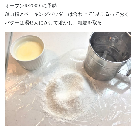
オーブンを200℃に予熱
薄力粉とベーキングパウダーは合わせて1度ふるっておく
バターは湯せんにかけて溶かし、粗熱を取る