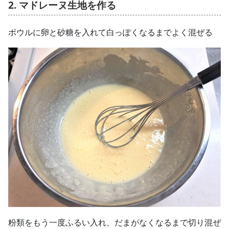
2. マドレーヌ生地を作る
ボウルに卵と砂糖を入れて白っぽくなるまでよく混ぜる
粉類をもう一度ふるい入れ、だまがなくなるまで切り混ぜ