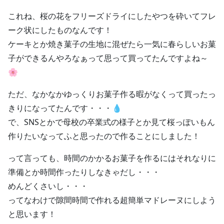
これね、桜の花をフリーズドライにしたやつを砕いてフレ
ーク状にしたものなんです！
ケーキとか焼き菓子の生地に混ぜたら一気に春らしいお菓
子ができるんやろなぁって思って買ってたんですよね～
🌸
ただ、なかなかゆっくりお菓子作る暇がなくって買ったっ
きりになってたんです・・・💧
で、SNSとかで母校の卒業式の様子とか見て桜っぽいもん
作りたいなってふと思ったので作ることにしました！
って言っても、時間のかかるお菓子を作るにはそれなりに
準備とか時間作ったりしなきゃだし・・・
めんどくさいし・・・
ってなわけで隙間時間で作れる超簡単マドレーヌにしよう
と思います！