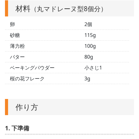
材料
（丸マドレーヌ型8個分）
卵
2個
砂糖
115g
薄力粉
100g
バター
80g
ベーキングパウダー
小さじ1
桜の花フレーク
3g
作り方
1. 下準備