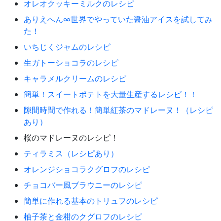
オレオクッキーミルクのレシピ
ありえへん∞世界でやっていた醤油アイスを試してみ
た！
いちじくジャムのレシピ
生ガトーショコラのレシピ
キャラメルクリームのレシピ
簡単！スイートポテトを大量生産するレシピ！！
隙間時間で作れる！簡単紅茶のマドレーヌ！（レシピ
あり）
桜のマドレーヌのレシピ！
ティラミス（レシピあり）
オレンジショコラクグロフのレシピ
チョコバー風ブラウニーのレシピ
簡単に作れる基本のトリュフのレシピ
柚子茶と金柑のクグロフのレシピ