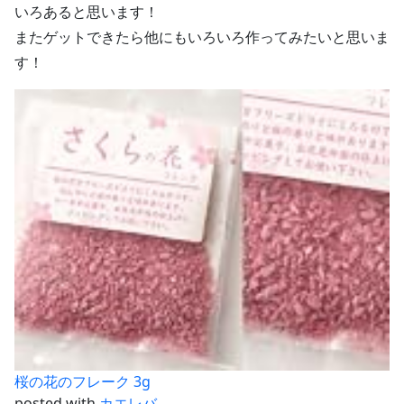
いろあると思います！
またゲットできたら他にもいろいろ作ってみたいと思いま
す！
桜の花のフレーク 3g
posted with
カエレバ