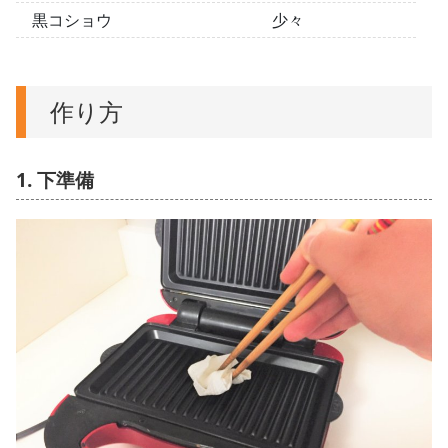
黒コショウ
少々
作り方
1. 下準備