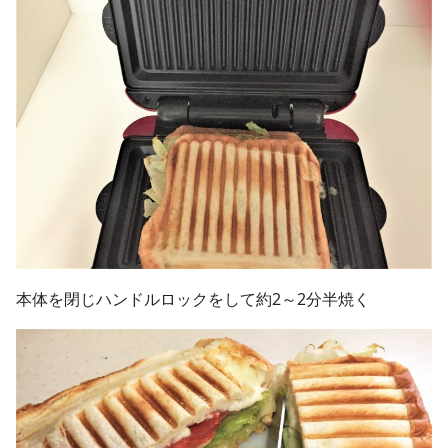
本体を閉じハンドルロックをして約2～2分半焼く