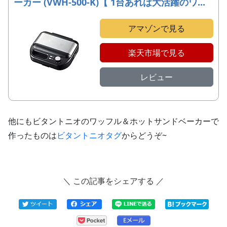
ーカー (VWH-500-K)【 1台あれば大活躍のワ...
アマゾンで見る
楽天市場で見る
レビュー
他にもビタントニオのワッフル＆ホットサンドベーカーで
作ったものは
ビタントニオタグ
からどうぞ~
＼ この記事をシェアする ／