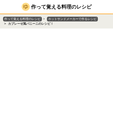
作って覚える料理のレシピ
作って覚える料理のレシピ
ホットサンドメーカーで作るレシピ
カプレーゼ風パニーニのレシピ！