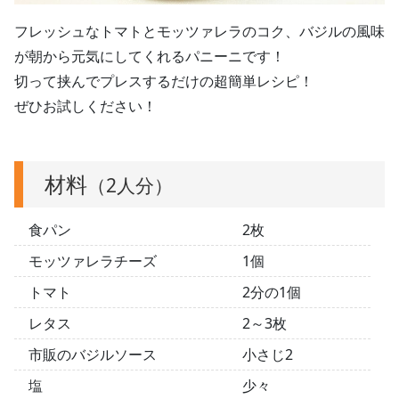
フレッシュなトマトとモッツァレラのコク、バジルの風味
が朝から元気にしてくれるパニーニです！
切って挟んでプレスするだけの超簡単レシピ！
ぜひお試しください！
材料
（2人分）
食パン
2枚
モッツァレラチーズ
1個
トマト
2分の1個
レタス
2～3枚
市販のバジルソース
小さじ2
塩
少々