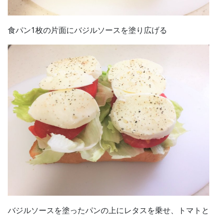
食パン1枚の片面にバジルソースを塗り広げる
バジルソースを塗ったパンの上にレタスを乗せ、トマトと