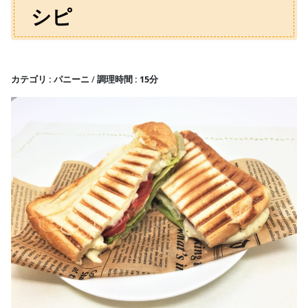
シピ
カテゴリ
パニーニ
調理時間
15分