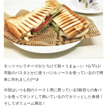
モッツァレラチーズがとろけて熱々うまぁ～いヾ(≧▽≦)ﾉ
市販のパスタとかに使うバジルソースを使っているので簡
単に作れました(^^♪
今回はいつも朝のトースト用に買っている5枚切りの食パ
ンを使ってサンドして焼いているのでカリッとした食感！
そしてボリューム満点！