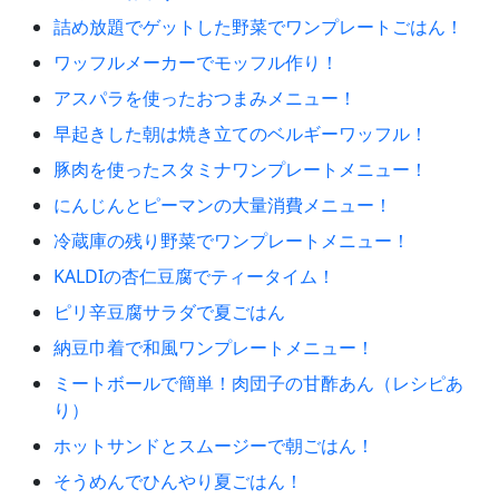
詰め放題でゲットした野菜でワンプレートごはん！
ワッフルメーカーでモッフル作り！
アスパラを使ったおつまみメニュー！
早起きした朝は焼き立てのベルギーワッフル！
豚肉を使ったスタミナワンプレートメニュー！
にんじんとピーマンの大量消費メニュー！
冷蔵庫の残り野菜でワンプレートメニュー！
KALDIの杏仁豆腐でティータイム！
ピリ辛豆腐サラダで夏ごはん
納豆巾着で和風ワンプレートメニュー！
ミートボールで簡単！肉団子の甘酢あん（レシピあ
り）
ホットサンドとスムージーで朝ごはん！
そうめんでひんやり夏ごはん！