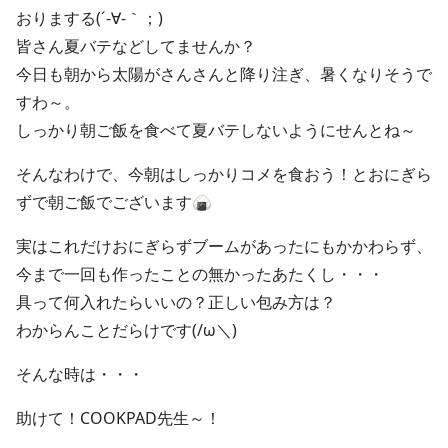
おりまする(´-∀-｀；)
皆さん夏バテなどしてませんか？
今日も朝から太陽がさんさんと降り注ぎ、暑くなりそうで
すわ～。
しっかり朝ご飯を食べて夏バテしないようにせんとね～
そんなわけで、今朝はしっかりコメを食おう！とおにぎら
ずで朝ご飯でございます🍙
実はこれだけおにぎらずブームがあったにもかかわらず、
今まで一回も作ったことの無かったあたくし・・・
具って何入れたらいいの？正しい包み方は？
わからんことだらけです(/ω＼)
そんな時は・・・
助けて！COOKPAD先生～！