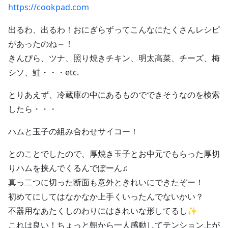
https://cookpad.com
出るわ、出るわ！おにぎらずってこんなにたくさんレシピ
があったのね～！
きんぴら、ツナ、照り焼きチキン、明太高菜、チーズ、梅
シソ、鮭・・・etc.
とりあえず、冷蔵庫の中にあるものでできそうなのを検索
したら・・・
ハムと玉子の組み合わせサイコー！
とのことでしたので、厚焼き玉子とお中元でもらった厚切
りハムを挟んでくるんでぽーん♫
真っ二つに切った断面も意外ときれいにできたぞー！
初めてにしてはなかなか上手くいったんでないかい？
不器用なあたくしのわりにはきれいな形してるし✨
これは良い！ちょっと朝から一人感動してテンション上が