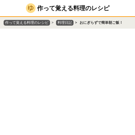
作って覚える料理のレシピ
作って覚える料理のレシピ
料理日記
おにぎらずで簡単朝ご飯！