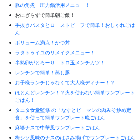
豚の角煮 圧力鍋活用メニュー！
おにぎらずで簡単朝ご飯！
手抜きパスタとローストビーフで簡単！おしゃれごは
ん
ボリューム満点！かつ丼
ラタトゥイユのリメイクメニュー！
半熟卵がとろーり トロ玉メンチカツ！
レンチンで簡単！蒸し豚
お子様ランチじゃなくて大人様ディナー！？
ほとんどレンチン！？火を使わない簡単ワンプレート
ごはん！
タニタ食堂監修 の「なすとピーマンの肉みそ炒め定
食」を使って簡単ワンプレート晩ごはん
麻婆ナスで中華風ワンプレートごはん
梅シソ風味のナスのはさみ揚げでワンプレートごはん