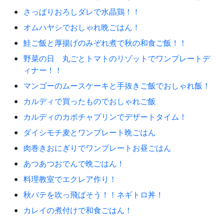
さっぱりおろしダレで水晶鶏！！
オムハヤシでおしゃれ晩ごはん！
鮭ご飯と厚揚げのみぞれ煮で秋の和食ご飯！！
野菜の日 丸ごとトマトのリゾットでワンプレートデ
ィナー！！
マンゴーのムースケーキと手抜きご飯でおしゃれ飯！
カルディで買ったものでおしゃれご飯
カルディのカボチャプリンでデザートタイム！
ダイシモチ麦とワンプレート晩ごはん
肉巻きおにぎりでワンプレートお昼ごはん
あつあつおでんで晩ごはん！
料理教室でエクレア作り！
秋バテを吹っ飛ばそう！！ネギトロ丼！
カレイの煮付けで和食ごはん！