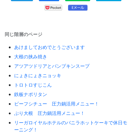
同じ階層のページ
あけましておめでとうございます
大根の挟み焼き
アツアツドリアとパンプキンスープ
にょきにょきニョッキ
トロトロすじこん
鉄板ナポリタン
ビーフシチュー 圧力鍋活用メニュー！
ぶり大根 圧力鍋活用メニュー！
リーガロイヤルホテルのバニラホットケーキで休日モ
ーニング！