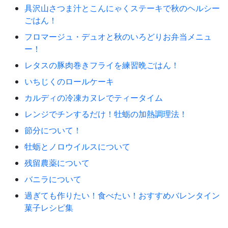
具沢山さつま汁とこんにゃくステーキで秋のヘルシー
ごはん！
フロマージュ・デュオと秋のいろどりお弁当メニュ
ー！
レタスの豚肉巻きフライを練習晩ごはん！
いちじくのロールケーキ
カルディの冷凍カヌレでティータイム
レンジでチンするだけ！牡蛎の加熱調理法！
節分について！
牡蛎とノロウイルスについて
残留農薬について
バニラについて
過ぎても作りたい！食べたい！おすすめバレンタイン
菓子レシピ集