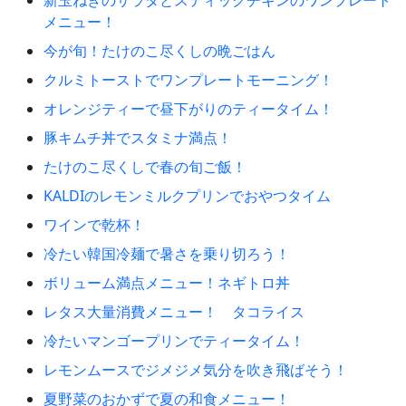
新玉ねぎのサラダとスティックチキンのワンプレート
メニュー！
今が旬！たけのこ尽くしの晩ごはん
クルミトーストでワンプレートモーニング！
オレンジティーで昼下がりのティータイム！
豚キムチ丼でスタミナ満点！
たけのこ尽くしで春の旬ご飯！
KALDIのレモンミルクプリンでおやつタイム
ワインで乾杯！
冷たい韓国冷麺で暑さを乗り切ろう！
ボリューム満点メニュー！ネギトロ丼
レタス大量消費メニュー！ タコライス
冷たいマンゴープリンでティータイム！
レモンムースでジメジメ気分を吹き飛ばそう！
夏野菜のおかずで夏の和食メニュー！