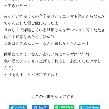
ってきたぞー！
みそ汁ときゅうりの辛子漬けとミニトマト添えたらなんか
ちゃんとした朝ご飯になったよー！
うれしくて爆睡している旦那はんをテンション高くたたき
起こす迷惑なあたくし(;^ω^)
旦那はんごめんよー！なんか嬉しかったんよー！
簡単にできて、なんか楽しいおにぎらず(*^▽^*)
眠い朝のテンション上げてくれるし（あたくしだけかし
ら？）
とりあえず、リピ決定ですね！
＼ この記事をシェアする ／