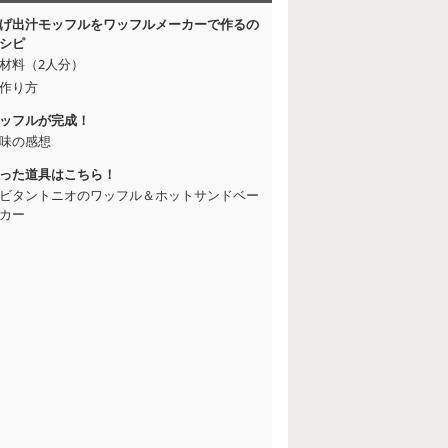
げ出汁モッフルをワッフルメーカーで作るの
シピ
材料（2人分）
作り方
ッフルが完成！
味の感想
った道具はこちら！
ビタントニオのワッフル＆ホットサンドベー
カー