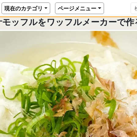
ーで作るレシピ
揚げ出汁モッフルをワッフルメーカーで作るレシピ
現在のカテゴリ
ページメニュー
汁モッフルをワッフルメーカーで作