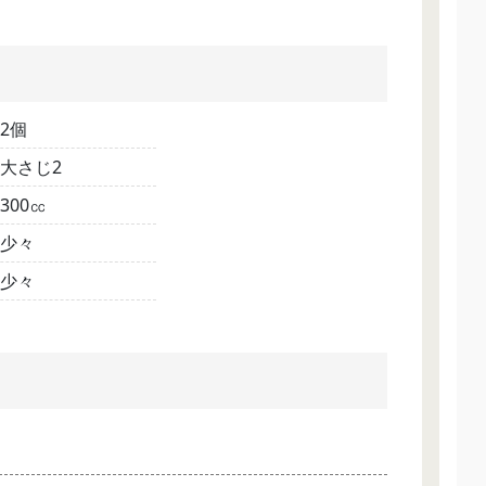
2個
大さじ2
300㏄
少々
少々