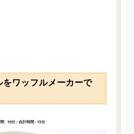
ルをワッフルメーカーで
時間
10分
合計時間
15分