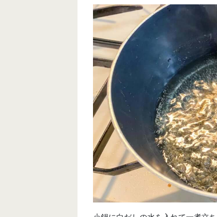
小鍋に白だしの水を入れて一煮立ち