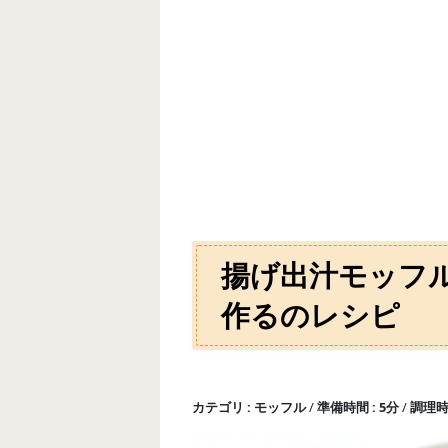
揚げ出汁モッフ
作るのレシピ
カテゴリ
モッフル
準備時間
5分
調理