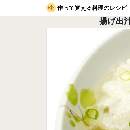
作って覚える料理のレシピ
ホットサンドメーカ
作って覚える料理のレシピ
揚げ出