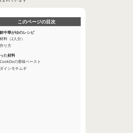
このページの目次
鮮中華がゆのレシピ
材料（2人分）
作り方
った材料
CookDoの香味ペースト
ダイシモチムギ