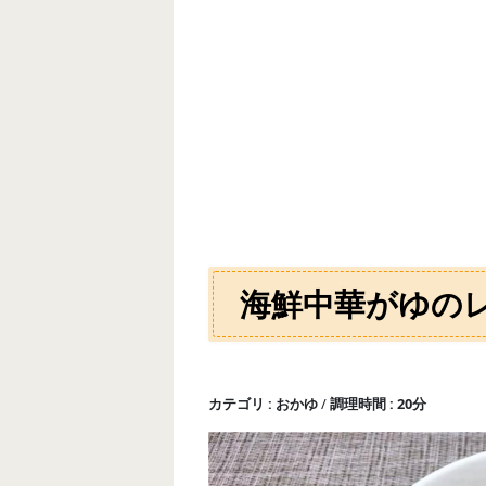
海鮮中華がゆの
カテゴリ
おかゆ
調理時間
20分