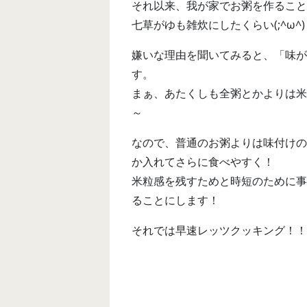
それ以来、我が家でお粥を作ることは
七草がゆも雑炊にしたくらい(;^ω^)
嫌いな理由を聞いてみると、「味が
す。
まぁ、あたくしも全粥とかよりは米
～
なので、普通のお粥よりは味付けの
か入れてさらに食べやすく！
米粒感を残すためと時短のために事
ることにします！
それでは早速レッツクッキング！！