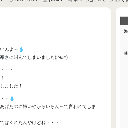
海
いんよ～💧
使
さに叫んでしまいました(;^ω^)
・・・
！
しました！
・・💧
あげたのに嫌いやからいらんって言われてしま
てはくれたんやけどね・・・