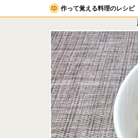
作って覚える料理のレシピ
怖くない！圧力鍋は
作って覚える料理のレシピ