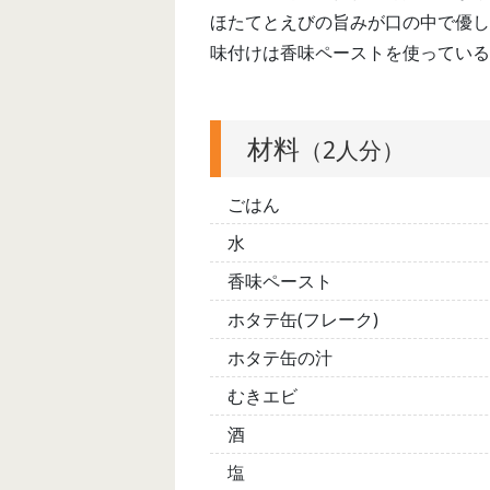
ほたてとえびの旨みが口の中で優し
味付けは香味ペーストを使っている
材料
（2人分）
ごはん
水
香味ペースト
ホタテ缶(フレーク)
ホタテ缶の汁
むきエビ
酒
塩