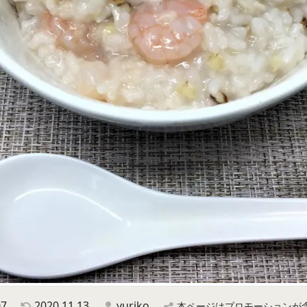
07
2020.11.13
yuriko
本ページはプロモーションが