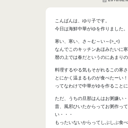
こんばんは、ゆり子です。
今日は海鮮中華がゆを作りました。
寒い、寒い、さ～む～い～(>_<)
なんでこのキッチンあほみたいに寒
暦の上では春だというのにあまりの寒
料理するやる気もそがれるこの寒さ
とにかく温まるものが食べたーい！
ってなわけで中華がゆを作ることに
ただ、うちの旦那はんはお粥嫌い・
昔、風邪ひいたからってお粥作って
い・・・
もったいないからってしぶしぶ食べ