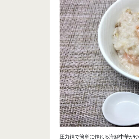
圧力鍋で簡単に作れる海鮮中華がゆ