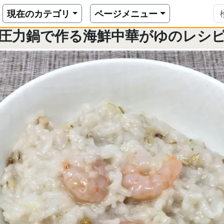
魔法の調理器具
圧力鍋で作る海鮮中華がゆのレシピ
現在のカテゴリ
ページメニュー
圧力鍋で作る海鮮中華がゆのレシ