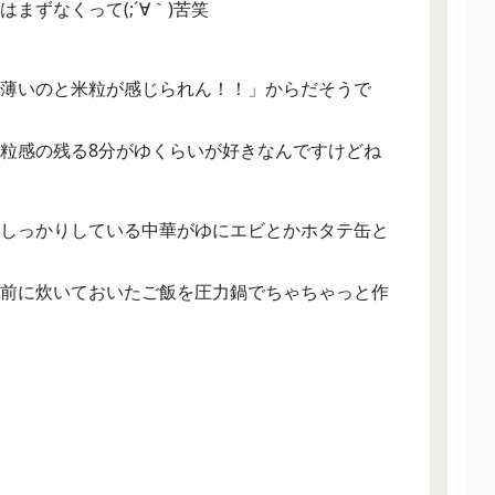
まずなくって(;´∀｀)苦笑
薄いのと米粒が感じられん！！」からだそうで
粒感の残る8分がゆくらいが好きなんですけどね
しっかりしている中華がゆにエビとかホタテ缶と
前に炊いておいたご飯を圧力鍋でちゃちゃっと作