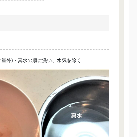
分量外)・真水の順に洗い、水気を除く