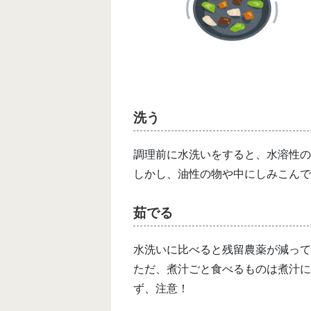
洗う
調理前に水洗いをすると、水溶性の
しかし、油性の物や中にしみこんで
茹でる
水洗いに比べると残留農薬が減って
ただ、煮汁ごと食べるものは煮汁に
ず、注意！