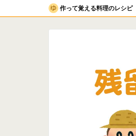
作って覚える料理のレシピ
料理日記
残留農
作って覚える料理のレシピ