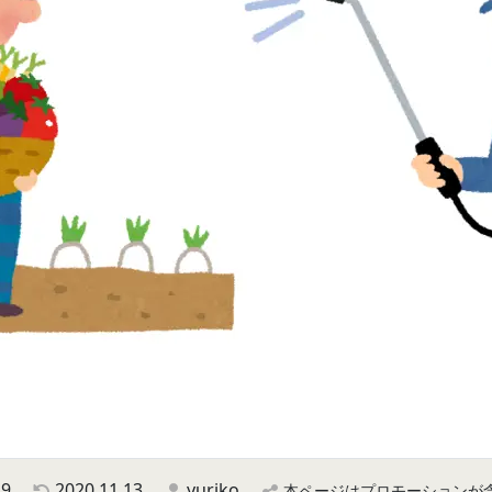
19
2020.11.13
yuriko
本ページはプロモーションが