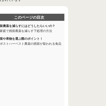
このページの目次
留農薬を減らすにはどうしたらいいの？
家庭で残留農薬を減らす下処理の方法
菜や果物を選ぶ際のポイント！
ポストハーベスト農薬の残留が疑われる食品