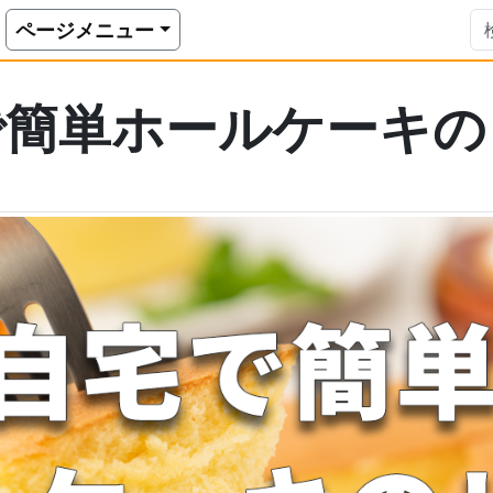
ケーキのレシピ
ページメニュー
で簡単
ホールケーキの