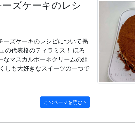
チーズケーキのレシ
チーズケーキのレシピについて掲
ェの代表格のティラミス！ ほろ
ーなマスカルポーネクリームの組
たくしも大好きなスイーツの一つで
このページを読む >