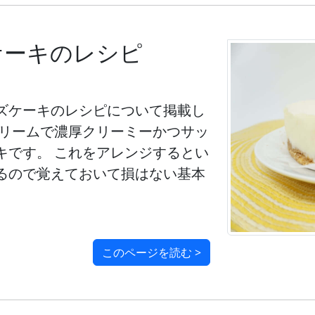
ケーキのレシピ
ズケーキのレシピについて掲載し
クリームで濃厚クリーミーかつサッ
キです。 これをアレンジするとい
るので覚えておいて損はない基本
このページを読む >