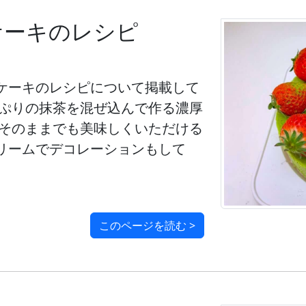
ケーキのレシピ
ケーキのレシピについて掲載して
っぷりの抹茶を混ぜ込んで作る濃厚
 そのままでも美味しくいただける
リームでデコレーションもして
このページを読む >