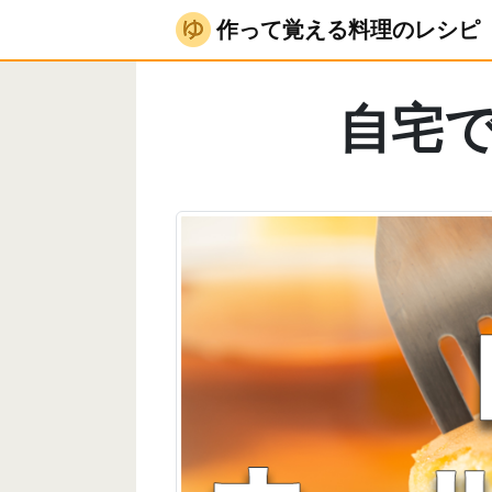
作って覚える料理のレシピ
自宅で簡単、ホール
作って覚える料理のレシピ
自宅