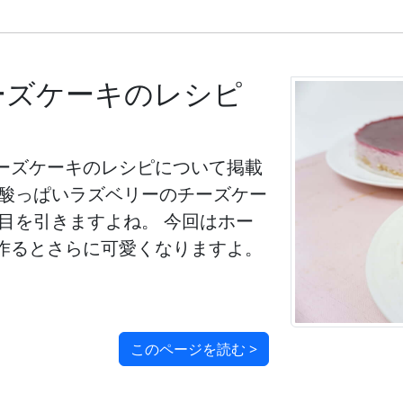
ーズケーキのレシピ
ーズケーキのレシピについて掲載
甘酸っぱいラズベリーのチーズケー
目を引きますよね。 今回はホー
作るとさらに可愛くなりますよ。
このページを読む >