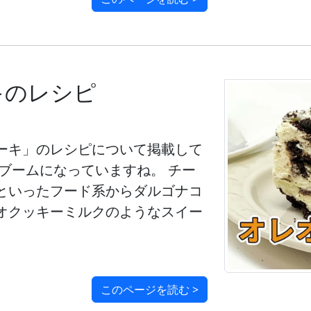
キのレシピ
ーキ」のレシピについて掲載して
ブームになっていますね。 チー
といったフード系からダルゴナコ
オクッキーミルクのようなスイー
このページを読む >