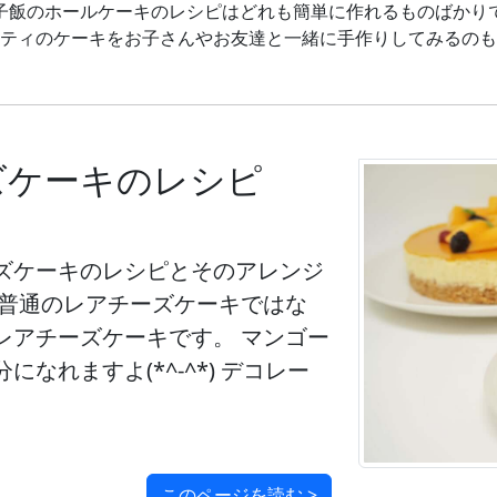
子飯のホールケーキのレシピはどれも簡単に作れるものばかり
ティのケーキをお子さんやお友達と一緒に手作りしてみるのも
ズケーキのレシピ
ズケーキのレシピとそのアレンジ
は普通のレアチーズケーキではな
レアチーズケーキです。 マンゴー
なれますよ(*^-^*) デコレー
このページを読む >