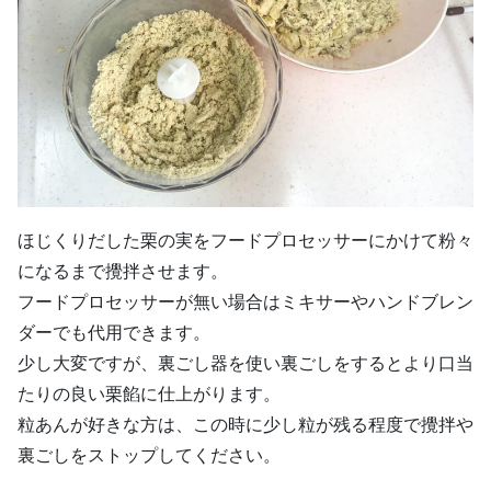
ほじくりだした栗の実をフードプロセッサーにかけて粉々
になるまで攪拌させます。
フードプロセッサーが無い場合はミキサーやハンドブレン
ダーでも代用できます。
少し大変ですが、裏ごし器を使い裏ごしをするとより口当
たりの良い栗餡に仕上がります。
粒あんが好きな方は、この時に少し粒が残る程度で攪拌や
裏ごしをストップしてください。