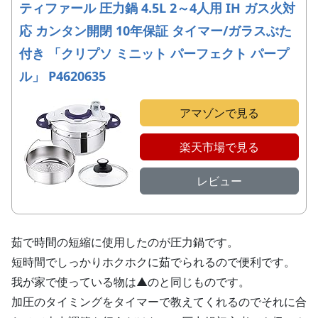
ティファール 圧力鍋 4.5L 2～4人用 IH ガス火対
応 カンタン開閉 10年保証 タイマー/ガラスぶた
付き 「クリプソ ミニット パーフェクト パープ
ル」 P4620635
アマゾンで見る
楽天市場で見る
レビュー
茹で時間の短縮に使用したのが圧力鍋です。
短時間でしっかりホクホクに茹でられるので便利です。
我が家で使っている物は▲のと同じものです。
加圧のタイミングをタイマーで教えてくれるのでそれに合