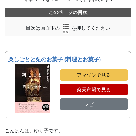
このページの目次
目次は画面下の
を押してください
目次
栗しごとと栗のお菓子 (料理とお菓子)
アマゾンで見る
楽天市場で見る
レビュー
こんばんは、ゆり子です。