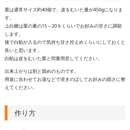
栗は通常サイズ約40個で、皮をむいた量が450gになりま
す。
上白糖は栗の量の15～20％くらいでお好みの甘さに調節
します。
後で白餡が入るので気持ち甘さ控えめくらいにしておくと
良いと思います。
白餡は皮をむいた栗と同量用意してください。
出来上がりは割と固めのものです。
用途に合わせてお湯などで溶きのばしてお好みの固さに整
えてください。
作り方