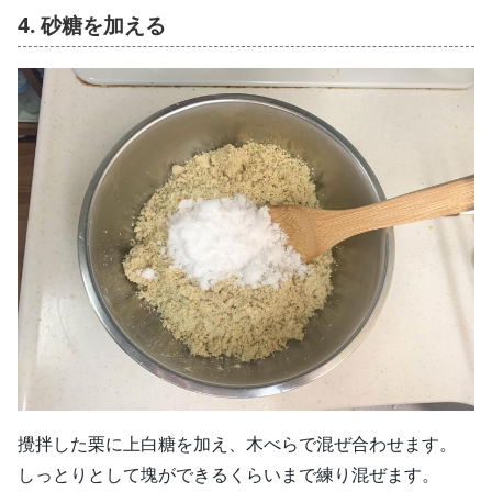
4. 砂糖を加える
攪拌した栗に上白糖を加え、木べらで混ぜ合わせます。
しっとりとして塊ができるくらいまで練り混ぜます。