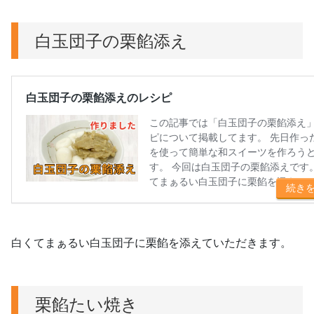
白玉団子の栗餡添え
白くてまぁるい白玉団子に栗餡を添えていただきます。
栗餡たい焼き