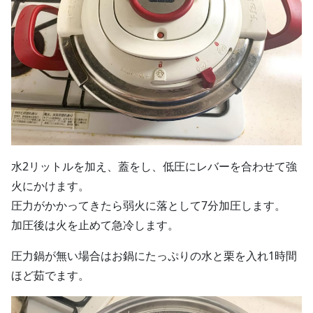
水2リットルを加え、蓋をし、低圧にレバーを合わせて強
火にかけます。
圧力がかかってきたら弱火に落として7分加圧します。
加圧後は火を止めて急冷します。
圧力鍋が無い場合はお鍋にたっぷりの水と栗を入れ1時間
ほど茹でます。