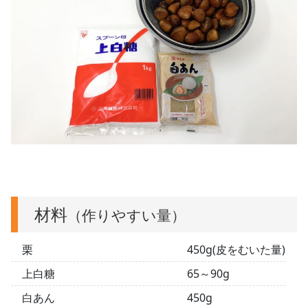
材料
（作りやすい量）
栗
450g(皮をむいた量)
上白糖
65～90g
白あん
450g