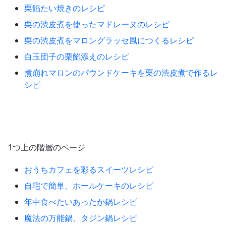
栗餡たい焼きのレシピ
栗の渋皮煮を使ったマドレーヌのレシピ
栗の渋皮煮をマロングラッセ風につくるレシピ
白玉団子の栗餡添えのレシピ
煮崩れマロンのパウンドケーキを栗の渋皮煮で作るレ
シピ
1つ上の階層のページ
おうちカフェを彩るスイーツレシピ
自宅で簡単、ホールケーキのレシピ
年中食べたいあったか鍋レシピ
魔法の万能鍋、タジン鍋レシピ