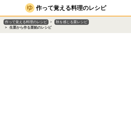
作って覚える料理のレシピ
作って覚える料理のレシピ
秋を感じる栗レシピ
生栗から作る栗餡のレシピ