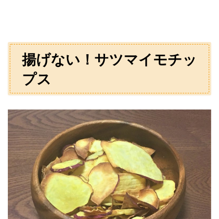
揚げない！サツマイモチッ
プス