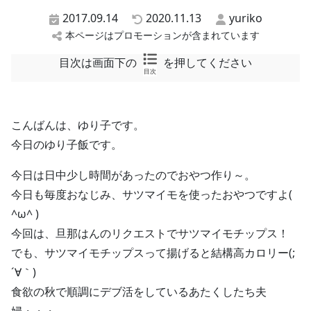
2017.09.14
2020.11.13
yuriko
本ページはプロモーションが含まれています
目次は画面下の
を押してください
目次
こんばんは、ゆり子です。
今日のゆり子飯です。
今日は日中少し時間があったのでおやつ作り～。
今日も毎度おなじみ、サツマイモを使ったおやつですよ(
^ω^ )
今回は、旦那はんのリクエストでサツマイモチップス！
でも、サツマイモチップスって揚げると結構高カロリー(;
´∀｀)
食欲の秋で順調にデブ活をしているあたくしたち夫