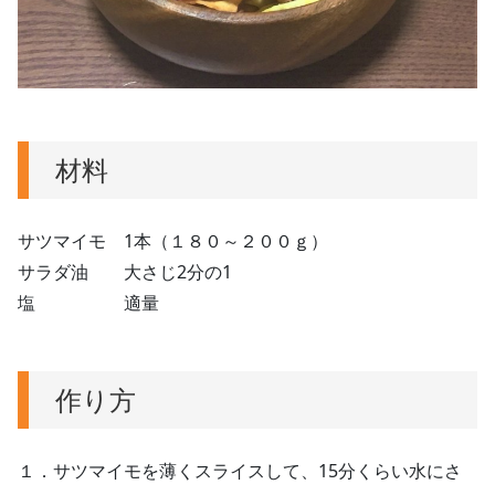
材料
サツマイモ 1本（１８０～２００ｇ）
サラダ油 大さじ2分の1
塩 適量
作り方
１．サツマイモを薄くスライスして、15分くらい水にさ