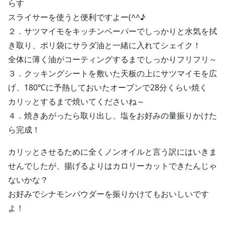
らす
スライサーを使うと便利ですよー(^^♪
２．サツマイモをキッチンペーパーでしっかりと水気を拭
き取り、ポリ袋にサラダ油と一緒に入れてシェイク！
全体に薄く油がコーティングするまでしっかりフリフリ～
３．クッキングシートを敷いた天板の上にサツマイモを広
げ、180℃に予熱しておいたオーブンで28分くらい焼く
カリッとするまで焼いてくださいね～
４．焼きあがったら取り出し、塩をお好みの量振りかけた
ら完成！
カリッとさせるために全くノンオイルと言う訳にはいきま
せんでしたが、揚げるよりはカロリーカットできたんじゃ
ないかな？
お好みでシナモンパウダーを振りかけてもおいしいです
よ！