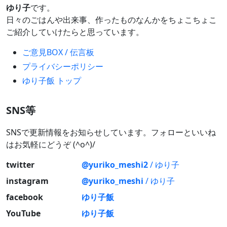
ゆり子
です。
日々のごはんや出来事、作ったものなんかをちょこちょこ
ご紹介していけたらと思っています。
ご意見BOX / 伝言板
プライバシーポリシー
ゆり子飯 トップ
SNS等
SNSで更新情報をお知らせしています。フォローといいね
はお気軽にどうぞ (^o^)/
twitter
@yuriko_meshi2
/ ゆり子
instagram
@yuriko_meshi
/ ゆり子
facebook
ゆり子飯
YouTube
ゆり子飯