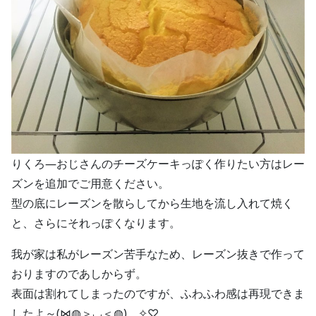
りくろ―おじさんのチーズケーキっぽく作りたい方はレー
ズンを追加でご用意ください。
型の底にレーズンを散らしてから生地を流し入れて焼く
と、さらにそれっぽくなります。
我が家は私がレーズン苦手なため、レーズン抜きで作って
おりますのであしからず。
表面は割れてしまったのですが、ふわふわ感は再現できま
したよ～(⋈◍＞◡＜◍)。✧♡