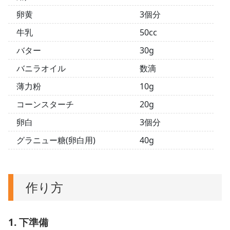
卵黄
3個分
牛乳
50cc
バター
30g
バニラオイル
数滴
薄力粉
10g
コーンスターチ
20g
卵白
3個分
グラニュー糖(卵白用)
40g
作り方
1. 下準備