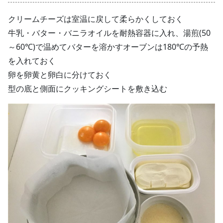
クリームチーズは室温に戻して柔らかくしておく
牛乳・バター・バニラオイルを耐熱容器に入れ、湯煎(50
～60℃)で温めてバターを溶かすオーブンは180℃の予熱
を入れておく
卵を卵黄と卵白に分けておく
型の底と側面にクッキングシートを敷き込む