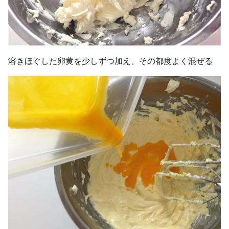
溶きほぐした卵黄を少しずつ加え、その都度よく混ぜる