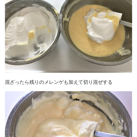
混ざったら残りのメレンゲも加えて切り混ぜする