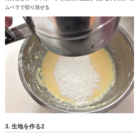
ムベラで切り混ぜる
3. 生地を作る2