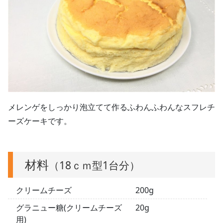
メレンゲをしっかり泡立てて作るふわんふわんなスフレチ
ーズケーキです。
材料
（18ｃｍ型1台分）
クリームチーズ
200g
グラニュー糖(クリームチーズ
20g
用)