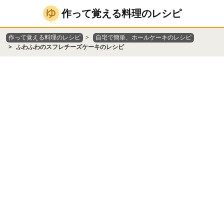
作って覚える料理のレシピ
作って覚える料理のレシピ
自宅で簡単、ホールケーキのレシピ
ふわふわのスフレチーズケーキのレシピ