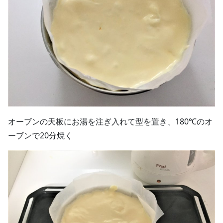
オーブンの天板にお湯を注ぎ入れて型を置き、180℃のオ
ーブンで20分焼く