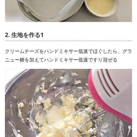
2. 生地を作る1
クリームチーズをハンドミキサー低速でほぐしたら、グラ
ニュー糖を加えてハンドミキサー低速ですり混ぜる