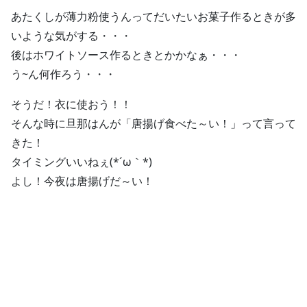
あたくしが薄力粉使うんってだいたいお菓子作るときが多
いような気がする・・・
後はホワイトソース作るときとかかなぁ・・・
う~ん何作ろう・・・
そうだ！衣に使おう！！
そんな時に旦那はんが「唐揚げ食べた～い！」って言って
きた！
タイミングいいねぇ(*´ω｀*)
よし！今夜は唐揚げだ～い！