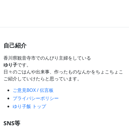
自己紹介
香川県観音寺市でのんびり主婦をしている
ゆり子
です。
日々のごはんや出来事、作ったものなんかをちょこちょこ
ご紹介していけたらと思っています。
ご意見BOX / 伝言板
プライバシーポリシー
ゆり子飯 トップ
SNS等