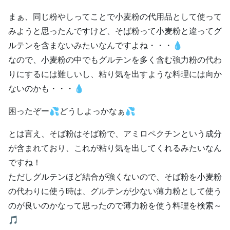
まぁ、同じ粉やしってことで小麦粉の代用品として使って
みようと思ったんですけど、そば粉って小麦粉と違ってグ
ルテンを含まないみたいなんですよね・・・💧
なので、小麦粉の中でもグルテンを多く含む強力粉の代わ
りにするには難しいし、粘り気を出すような料理には向か
ないのかも・・・💧
困ったぞー💦どうしよっかなぁ💦
とは言え、そば粉はそば粉で、アミロペクチンという成分
が含まれており、これが粘り気を出してくれるみたいなん
ですね！
ただしグルテンほど結合が強くないので、そば粉を小麦粉
の代わりに使う時は、グルテンが少ない薄力粉として使う
のが良いのかなって思ったので薄力粉を使う料理を検索～
🎵