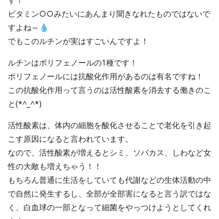
す！
ビタミン○○みたいにあんまり聞きなれたものではないで
すよね～💧
でもこのルチンが実はすごいんですよ！
ルチンはポリフェノールの1種です！
ポリフェノールには抗酸化作用があるのは有名ですね！
この抗酸化作用って言うのは活性酸素を消去する働きのこ
と(*^_^*)
活性酸素は、体内の細胞を酸化させることで老化を引き起
こす原因になると言われています。
なので、活性酸素が増えるとシミ、ソバカス、しわなど女
性の大敵も増えちゃう！！
もちろん普通に生活をしていても代謝などの生体活動の中
で自然に発生するし、全部が全部害になると言う訳ではな
く、白血球の一部となって細菌をやっつけようとしてくれ