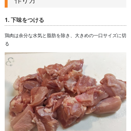
1. 下味をつける
鶏肉は余分な水気と脂肪を除き、大きめの一口サイズに切
る