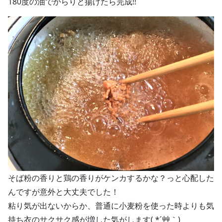
180度の油でからりと揚げたら完成!!
そば粉の香りと鶏の香りがケンカするかな？っと心配した
んですが意外と大丈夫でした！
粘り気が出ないからか、普通に小麦粉を使った時よりも気
持ち衣のサクサク感が増した気がします( *´艸｀)