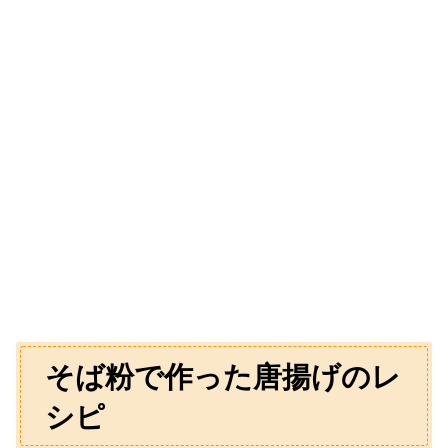
そば粉で作った唐揚げのレ
シピ