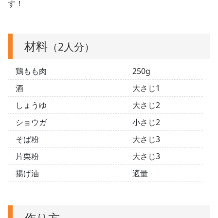
す！
材料
（2人分）
鶏もも肉
250g
酒
大さじ1
しょうゆ
大さじ2
ショウガ
小さじ2
そば粉
大さじ3
片栗粉
大さじ3
揚げ油
適量
作り方