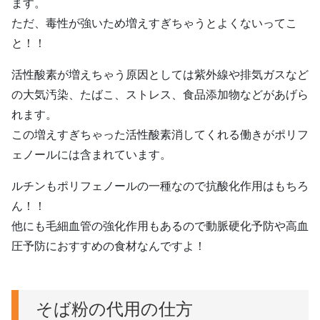
ます。
ただ、毒性が強いため増えすぎちゃうとよくないってこ
と！！
活性酸素が増えちゃう原因としては紫外線や排気ガスなど
の大気汚染、たばこ、ストレス、食品添加物などがあげら
れます。
この増えすぎちゃった活性酸素消してくれる働きがポリフ
ェノールには含まれています。
ルチンもポリフェノールの一種なので抗酸化作用はもちろ
ん！！
他にも毛細血管の強化作用もあるので動脈硬化予防や高血
圧予防におすすめの食材なんですよ！
そば粉の代用の仕方