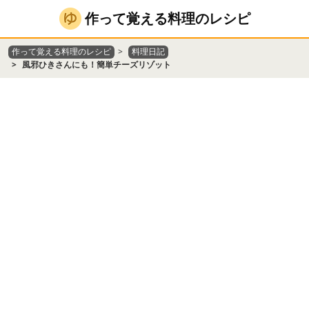
作って覚える料理のレシピ
作って覚える料理のレシピ
料理日記
風邪ひきさんにも！簡単チーズリゾット