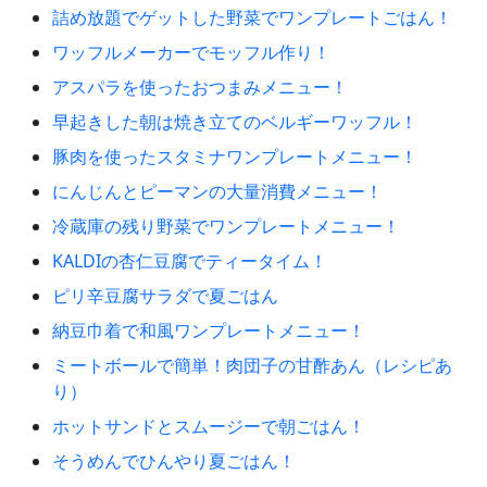
詰め放題でゲットした野菜でワンプレートごはん！
ワッフルメーカーでモッフル作り！
アスパラを使ったおつまみメニュー！
早起きした朝は焼き立てのベルギーワッフル！
豚肉を使ったスタミナワンプレートメニュー！
にんじんとピーマンの大量消費メニュー！
冷蔵庫の残り野菜でワンプレートメニュー！
KALDIの杏仁豆腐でティータイム！
ピリ辛豆腐サラダで夏ごはん
納豆巾着で和風ワンプレートメニュー！
ミートボールで簡単！肉団子の甘酢あん（レシピあ
り）
ホットサンドとスムージーで朝ごはん！
そうめんでひんやり夏ごはん！