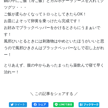
鍋の中にご飯（冷ご飯）とカルボナーラソースを入れてグ
ツグツ・・・
ご飯が柔らかくなってトロっとしてきたらOK！
お皿によそって卵黄を乗っけたら完成です！
お好みでブラックペッパーをかけるとさらにうまぁいで
す！
風邪ひいとるときには刺激物はやめといたほうがいいと思
うので風邪ひきさんはブラックペッパーなしで召し上がれ
ー！
とりあえず、腹の中からあったまったら薬飲んで寝て早く
治れー！
＼ この記事をシェアする ／