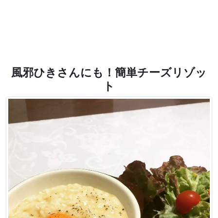
風邪ひきさんにも！簡単チーズリゾッ
ト