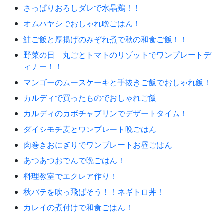
さっぱりおろしダレで水晶鶏！！
オムハヤシでおしゃれ晩ごはん！
鮭ご飯と厚揚げのみぞれ煮で秋の和食ご飯！！
野菜の日 丸ごとトマトのリゾットでワンプレートデ
ィナー！！
マンゴーのムースケーキと手抜きご飯でおしゃれ飯！
カルディで買ったものでおしゃれご飯
カルディのカボチャプリンでデザートタイム！
ダイシモチ麦とワンプレート晩ごはん
肉巻きおにぎりでワンプレートお昼ごはん
あつあつおでんで晩ごはん！
料理教室でエクレア作り！
秋バテを吹っ飛ばそう！！ネギトロ丼！
カレイの煮付けで和食ごはん！