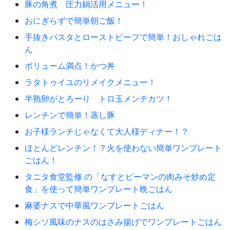
豚の角煮 圧力鍋活用メニュー！
おにぎらずで簡単朝ご飯！
手抜きパスタとローストビーフで簡単！おしゃれごは
ん
ボリューム満点！かつ丼
ラタトゥイユのリメイクメニュー！
半熟卵がとろーり トロ玉メンチカツ！
レンチンで簡単！蒸し豚
お子様ランチじゃなくて大人様ディナー！？
ほとんどレンチン！？火を使わない簡単ワンプレート
ごはん！
タニタ食堂監修 の「なすとピーマンの肉みそ炒め定
食」を使って簡単ワンプレート晩ごはん
麻婆ナスで中華風ワンプレートごはん
梅シソ風味のナスのはさみ揚げでワンプレートごはん