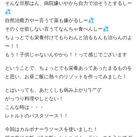
そんな旦那はん、病院嫌いやから自力で治そうとするしー
💦
自然治癒力やー言うて薬も嫌がるしー💦
そのくせ欲しない言うてなんちゃ食べんしー💦
ちょっとでも栄養付けてもらわんと治るもんも治らんのよ
ー！！
もう！子供じゃないんやから！！って感じでございます
ということで、ちょっとでも栄養あってあったまるものを
と思い、お昼ご飯に熱々のリゾットを作ってみました！
とはいっても、あたくしも病み上がり”(-“”-)”
がっつり料理やしとない！
こんな時は・・・
レトルトのパスタソース！！
今回はカルボナーラソースを使いました！