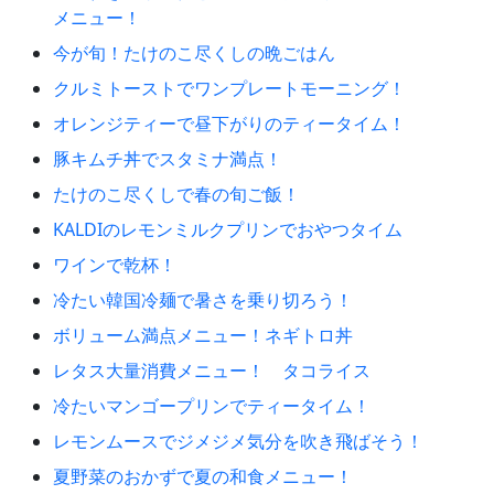
メニュー！
今が旬！たけのこ尽くしの晩ごはん
クルミトーストでワンプレートモーニング！
オレンジティーで昼下がりのティータイム！
豚キムチ丼でスタミナ満点！
たけのこ尽くしで春の旬ご飯！
KALDIのレモンミルクプリンでおやつタイム
ワインで乾杯！
冷たい韓国冷麺で暑さを乗り切ろう！
ボリューム満点メニュー！ネギトロ丼
レタス大量消費メニュー！ タコライス
冷たいマンゴープリンでティータイム！
レモンムースでジメジメ気分を吹き飛ばそう！
夏野菜のおかずで夏の和食メニュー！