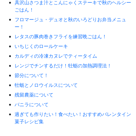
具沢山さつま汁とこんにゃくステーキで秋のヘルシー
ごはん！
フロマージュ・デュオと秋のいろどりお弁当メニュ
ー！
レタスの豚肉巻きフライを練習晩ごはん！
いちじくのロールケーキ
カルディの冷凍カヌレでティータイム
レンジでチンするだけ！牡蛎の加熱調理法！
節分について！
牡蛎とノロウイルスについて
残留農薬について
バニラについて
過ぎても作りたい！食べたい！おすすめバレンタイン
菓子レシピ集