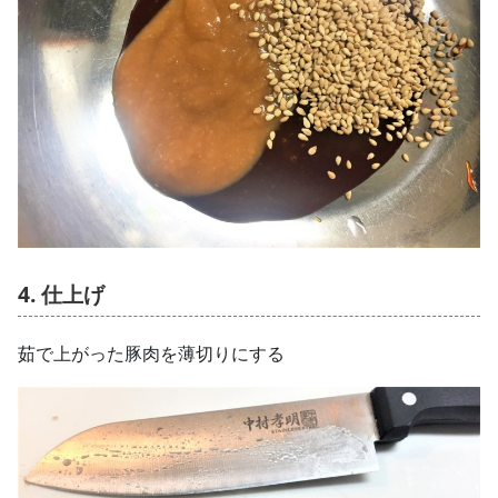
4. 仕上げ
茹で上がった豚肉を薄切りにする