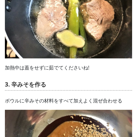
加熱中は蓋をせずに茹でてくださいね!
3. 辛みそを作る
ボウルに辛みその材料をすべて加えよく混ぜ合わせる