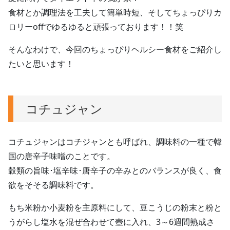
食材とか調理法を工夫して簡単時短、そしてちょっぴりカ
ロリーoffでゆるゆると頑張っております！！笑
そんなわけで、今回のちょっぴりヘルシー食材をご紹介し
たいと思います！
コチュジャン
コチュジャンはコチジャンとも呼ばれ、調味料の一種で韓
国の唐辛子味噌のことです。
穀類の旨味･塩辛味･唐辛子の辛みとのバランスが良く、食
欲をそそる調味料です。
もち米粉か小麦粉を主原料にして、豆こうじの粉末と粉と
うがらし塩水を混ぜ合わせて壺に入れ、3～6週間熟成さ