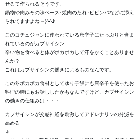
せるて作られるそうです。
鍋物や肉みその味ベース･焼肉のたれ･ビビンバなどに添え
られてますよね～(^^♪
このコチュジャンに使われている唐辛子にたっぷりと含ま
れているのがカプサイシン！
辛い物を食べると体がポカポカして汗をかくことありませ
んか？
これはカプサイシンの働きによるものなんです。
この冬ポカポカ食材としてゆり子飯にも唐辛子を使ったお
料理の時にもお話ししたかもなんですけど、カプサイシン
の働きの仕組みは・・・
カプサイシンが交感神経を刺激してアドレナリンの分泌を
高める
↓