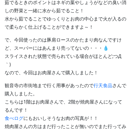
茹でるときのポイントはネギの葉やしょうがなどの臭い消
しの野菜と一緒に水から茹でること！
水から茹でることでゆっくりとお肉の中心まで火が入るの
で柔らかく仕上げることができますよ～！
で、今回使ったのは豚肩ロースのかたまり肉なんですけ
ど、スーパーにはあんまり売ってないの・・・💧
スライスされた状態で売られている場合がほとんど;つД
｀)
なので、今回はお肉屋さんで購入しました！
観音寺の市街地まで行く用事があったので
行天食品
さんで
購入しました。
こちらは1階はお肉屋さんで、2階が焼肉屋さんになって
るんです！
食べログ
にもおいしそうなお肉の写真が！！
焼肉屋さんの方はまだ行ったことが無いのでまた行ってみ