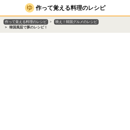
作って覚える料理のレシピ
作って覚える料理のレシピ
映え！韓国グルメのレシピ
韓国風茹で豚のレシピ！