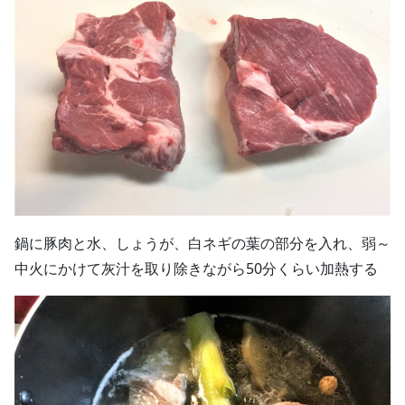
鍋に豚肉と水、しょうが、白ネギの葉の部分を入れ、弱～
中火にかけて灰汁を取り除きながら50分くらい加熱する