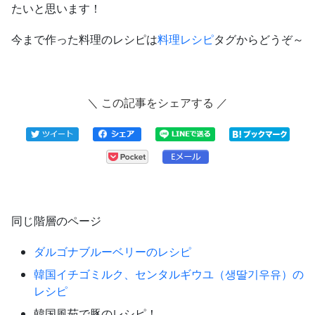
たいと思います！
今まで作った料理のレシピは
料理レシピ
タグからどうぞ～
＼ この記事をシェアする ／
同じ階層のページ
ダルゴナブルーベリーのレシピ
韓国イチゴミルク、センタルギウユ（생딸기우유）の
レシピ
韓国風茹で豚のレシピ！