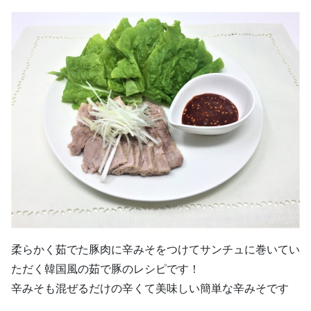
柔らかく茹でた豚肉に辛みそをつけてサンチュに巻いてい
ただく韓国風の茹で豚のレシピです！
辛みそも混ぜるだけの辛くて美味しい簡単な辛みそです