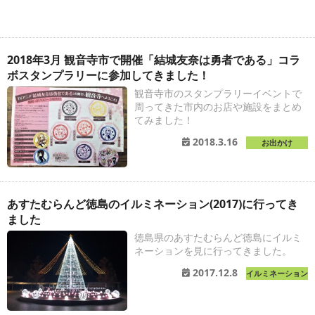
2018年3月 観音寺市で開催「結城友奈は勇者である」コラ
ボスタンプラリーに参加してきました！
観音寺市のスタンプラリーイベントで
周ってきた市内のお店や施設をまとめ
てみました！
2018.3.16
お出かけ
あすたむらんど徳島のイルミネーション(2017)に行ってき
ました
徳島県のあすたむらんど徳島にイルミ
ネーションを見に行ってきました。
2017.12.8
イルミネーション