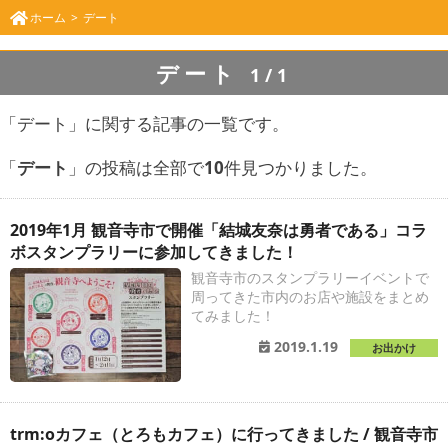
ホーム
デート
デート
1/1
「デート」に関する記事の一覧です。
「
デート
」の投稿は全部で
10
件見つかりました。
2019年1月 観音寺市で開催「結城友奈は勇者である」コラ
ボスタンプラリーに参加してきました！
観音寺市のスタンプラリーイベントで
周ってきた市内のお店や施設をまとめ
てみました！
2019.1.19
お出かけ
trm:oカフェ（とろもカフェ）に行ってきました / 観音寺市