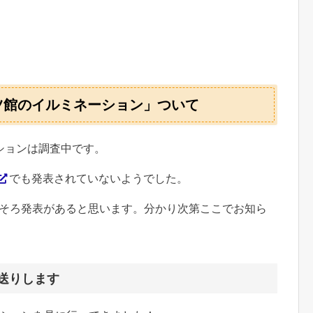
ドイツ館のイルミネーション」ついて
ーションは調査中です。
でも発表されていないようでした。
そろそろ発表があると思います。分かり次第ここでお知ら
お送りします