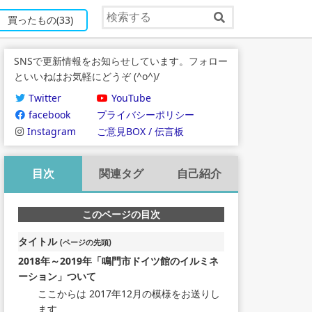
買ったもの
(33)
SNSで更新情報をお知らせしています。フォロー
といいねはお気軽にどうぞ (^o^)/
Twitter
YouTube
facebook
プライバシーポリシー
Instagram
ご意見BOX / 伝言板
目次
関連タグ
自己紹介
このページの目次
タイトル
(ページの先頭)
2018年～2019年「鳴門市ドイツ館のイルミネ
ーション」ついて
ここからは 2017年12月の模様をお送りし
ます