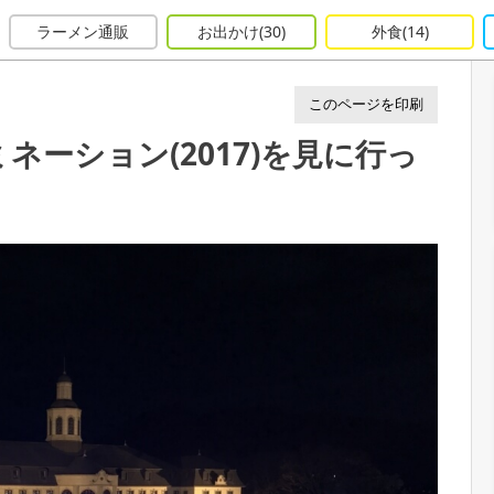
館のイルミネーション(2017)を見に行ってきたよ
ラーメン通販
お出かけ
(30)
外食
(14)
このページを印刷
ーション(2017)を見に行っ