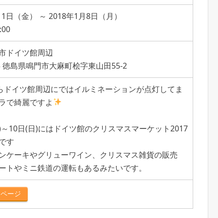
2月1日（金） ～ 2018年1月8日（月）
:00
市ドイツ館周辺
225 徳島県鳴門市大麻町桧字東山田55-2
からドイツ館周辺にではイルミネーションが点灯してま
ラで綺麗ですよ
土)～10日(日)にはドイツ館のクリスマスマーケット2017
です
ンケーキやグリューワイン、クリスマス雑貨の販売
ートやミニ鉄道の運転もあるみたいです。
ムページ