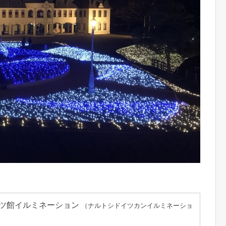
ツ館イルミネーション
（ナルトシドイツカンイルミネーショ