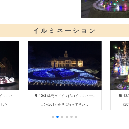
イルミネーション
12/3
鳴門市ドイツ館のイルミネーシ
12/
ました
ョン(2017)を見に行ってきたよ
(2