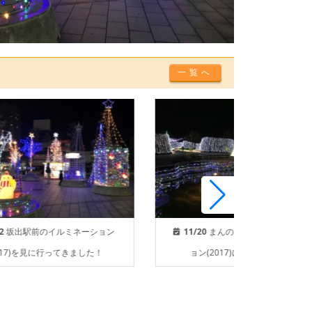
一覧へ
2
坂出駅前のイルミネーション
11/20
まんのう公園のイルミネーシ
017)を見に行ってきました！
ョン(2017)に行ってきました