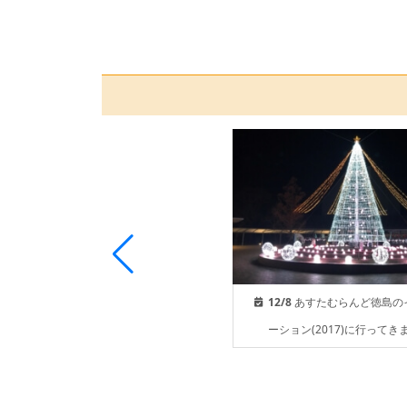
12/8
あすたむらんど徳島のイルミネ
ーション(2017)に行ってき