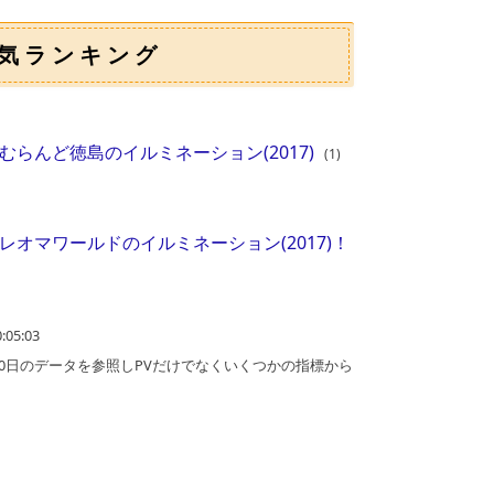
気ランキング
むらんど徳島のイルミネーション(2017)
(1)
レオマワールドのイルミネーション(2017)！
05:03
0日のデータを参照しPVだけでなくいくつかの指標から