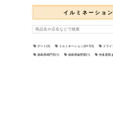
イルミネーショ
デート(5)
イルミネーション2017(5)
ドライブ
徳島県鳴門市(1)
徳島県板野郡(1)
仲多度郡ま