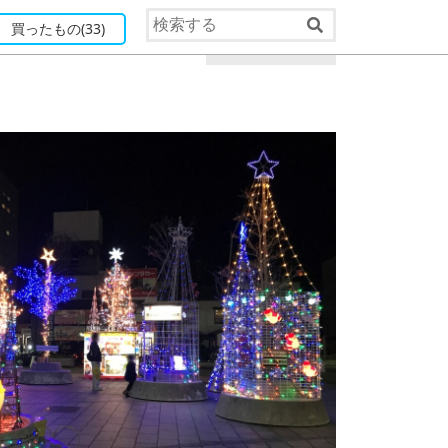
買ったもの
(33)
このページを印刷