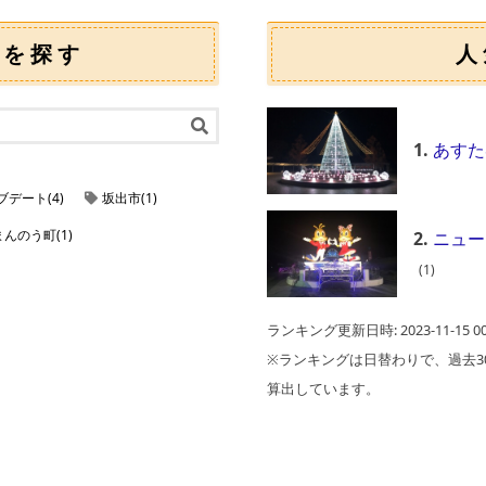
ンを探す
人
1.
あすた
デート(4)
坂出市(1)
んのう町(1)
2.
ニュー
(1)
ランキング更新日時: 2023-11-15 00:
※ランキングは日替わりで、過去3
算出しています。