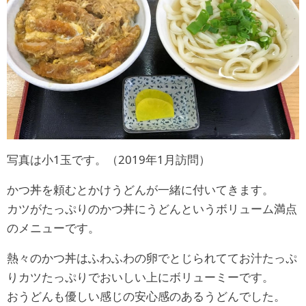
写真は小1玉です。（2019年1月訪問）
かつ丼を頼むとかけうどんが一緒に付いてきます。
カツがたっぷりのかつ丼にうどんというボリューム満点
のメニューです。
熱々のかつ丼はふわふわの卵でとじられててお汁たっぷ
りカツたっぷりでおいしい上にボリューミーです。
おうどんも優しい感じの安心感のあるうどんでした。