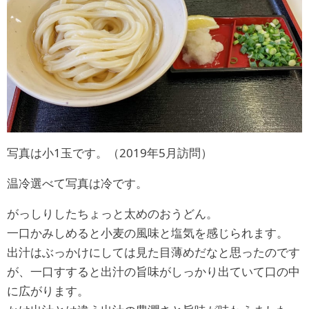
写真は小1玉です。（2019年5月訪問）
温冷選べて写真は冷です。
がっしりしたちょっと太めのおうどん。
一口かみしめると小麦の風味と塩気を感じられます。
出汁はぶっかけにしては見た目薄めだなと思ったのです
が、一口すすると出汁の旨味がしっかり出ていて口の中
に広がります。