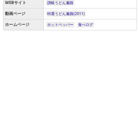
WEBサイト
讃岐うどん遍路
動画ページ
特選うどん遍路(2011)
ホームページ
ホットペッパー
食べログ