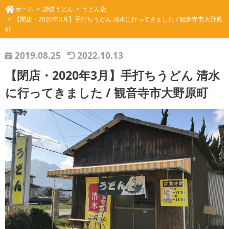
ホーム
讃岐うどん
うどん店
【閉店・2020年3月】手打ちうどん 清水に行ってきました / 観音寺市大野原
町
2019.08.25
2022.10.13
【閉店・2020年3月】手打ちうどん 清水
に行ってきました / 観音寺市大野原町