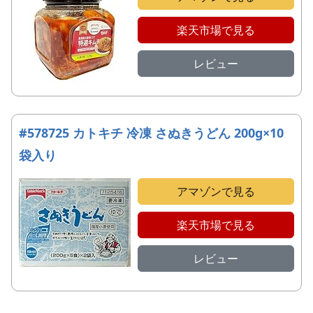
楽天市場で見る
レビュー
#578725 カトキチ 冷凍 さぬきうどん 200g×10
袋入り
アマゾンで見る
楽天市場で見る
レビュー