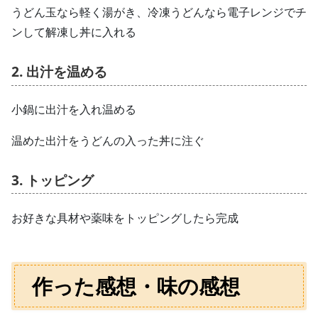
うどん玉なら軽く湯がき、冷凍うどんなら電子レンジでチ
ンして解凍し丼に入れる
2. 出汁を温める
小鍋に出汁を入れ温める
温めた出汁をうどんの入った丼に注ぐ
3. トッピング
お好きな具材や薬味をトッピングしたら完成
作った感想・味の感想