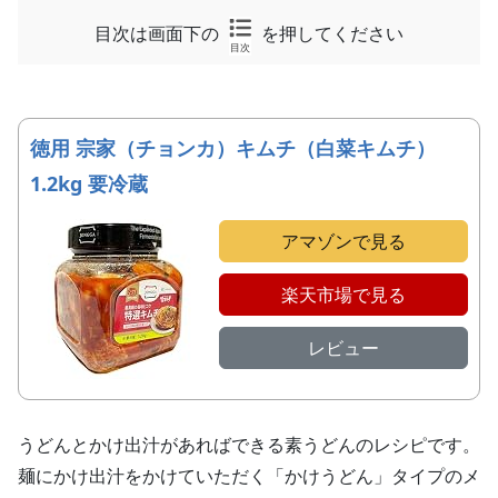
目次は画面下の
を押してください
目次
徳用 宗家（チョンカ）キムチ（白菜キムチ）
1.2kg 要冷蔵
アマゾンで見る
楽天市場で見る
レビュー
うどんとかけ出汁があればできる素うどんのレシピです。
麺にかけ出汁をかけていただく「かけうどん」タイプのメ