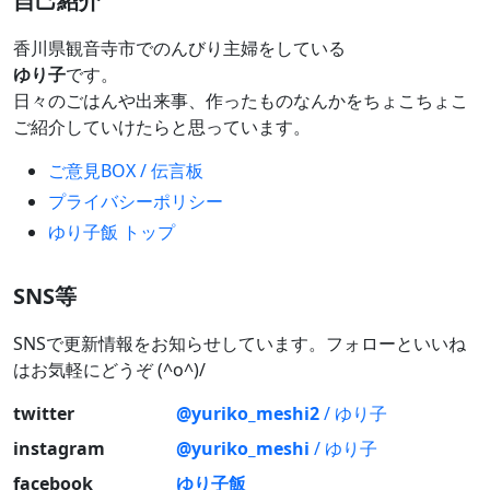
自己紹介
香川県観音寺市でのんびり主婦をしている
ゆり子
です。
日々のごはんや出来事、作ったものなんかをちょこちょこ
ご紹介していけたらと思っています。
ご意見BOX / 伝言板
プライバシーポリシー
ゆり子飯 トップ
SNS等
SNSで更新情報をお知らせしています。フォローといいね
はお気軽にどうぞ (^o^)/
twitter
@yuriko_meshi2
/ ゆり子
instagram
@yuriko_meshi
/ ゆり子
facebook
ゆり子飯