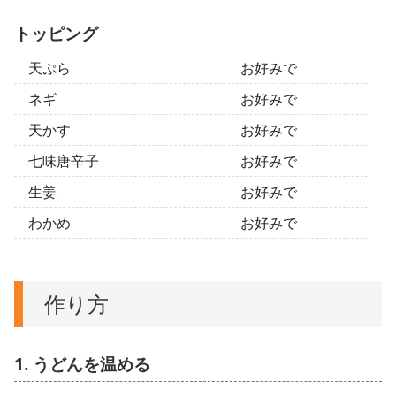
トッピング
天ぷら
お好みで
ネギ
お好みで
天かす
お好みで
七味唐辛子
お好みで
生姜
お好みで
わかめ
お好みで
作り方
1. うどんを温める