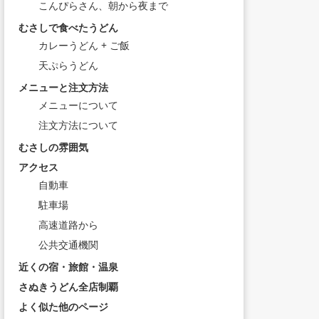
こんぴらさん、朝から夜まで
むさしで食べたうどん
カレーうどん + ご飯
天ぷらうどん
メニューと注文方法
メニューについて
注文方法について
むさしの雰囲気
アクセス
自動車
駐車場
高速道路から
公共交通機関
近くの宿・旅館・温泉
さぬきうどん全店制覇
よく似た他のページ