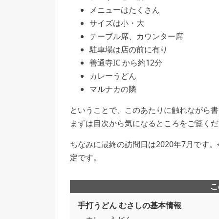
メニューはたくさん
サイズは小・大
テーブル席、カウンター席
駐車場は店の前に有り
善通寺IC から約12分
カレーうどん
マルナカの隣
ということで、このあたりに触れながら書
まずは目次から気になるところをご覧くだ
ちなみに最終の訪問日は2020年7月です
定です。
こ
手打うどん むさしの基本情報