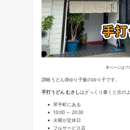
本ページはプ
讃岐うどん@ゆり子飯のゆり子です。
手打うどん むさし
はざっくり書くと次の
琴平町にある
10:00 ～ 20:30
火曜が定休日
フルサービス店