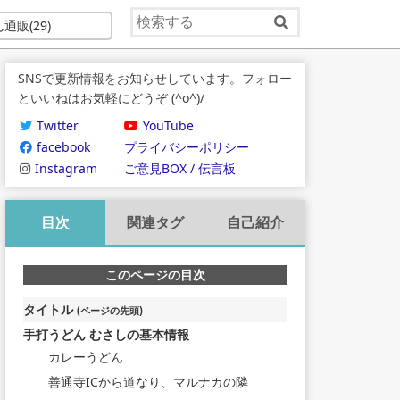
ん通販
(29)
SNSで更新情報をお知らせしています。フォロー
といいねはお気軽にどうぞ (^o^)/
Twitter
YouTube
facebook
プライバシーポリシー
Instagram
ご意見BOX / 伝言板
目次
関連タグ
自己紹介
このページの目次
タイトル
(ページの先頭)
手打うどん むさしの基本情報
カレーうどん
善通寺ICから道なり、マルナカの隣