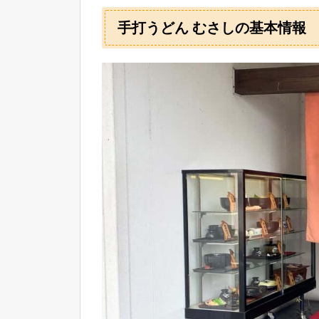
手打うどん むさしの基本情報