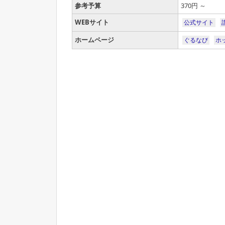
参考予算
370円 ～
WEBサイト
公式サイト
ホームページ
ぐるなび
ホ