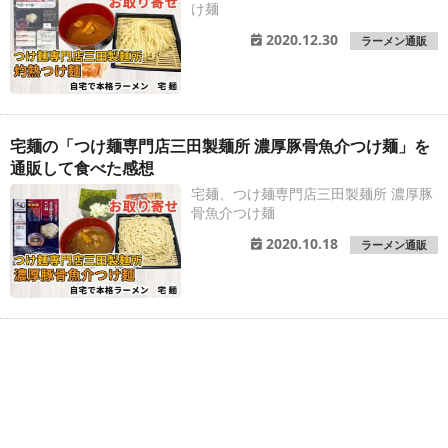
け麺
2020.12.30
ラーメン通販
宅麺の「つけ麺専門店三田製麺所 濃厚豚骨魚介つけ麺」を
通販して食べた感想
宅麺、つけ麺専門店三田製麺所 濃厚豚
骨魚介つけ麺
2020.10.18
ラーメン通販