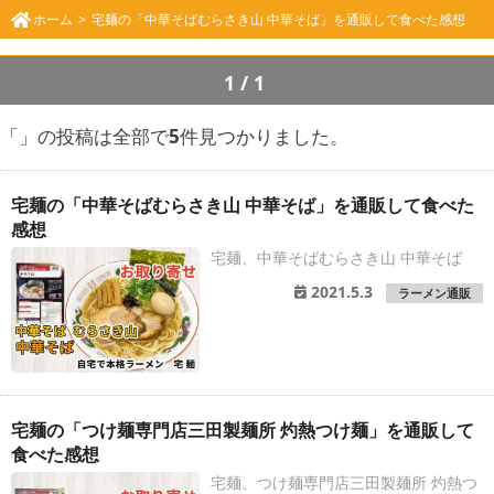
ホーム
宅麺の「中華そばむらさき山 中華そば」を通販して食べた感想
1/1
「
」の投稿は全部で
5
件見つかりました。
宅麺の「中華そばむらさき山 中華そば」を通販して食べた
感想
宅麺、中華そばむらさき山 中華そば
2021.5.3
ラーメン通販
宅麺の「つけ麺専門店三田製麺所 灼熱つけ麺」を通販して
食べた感想
宅麺、つけ麺専門店三田製麺所 灼熱つ