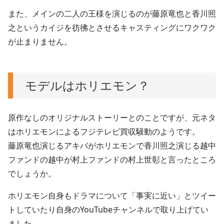
また、メインの二人の王様を演じるのが藤原竜也と香川照
之というカイジを彷彿とさせるキャスティングにワクワク
が止まりません。
モデルはホリエモン？
原作なしのオリジナルストーリーとのことですが、元ネタ
はホリエモンによるフジテレビ買収騒動のようです。
藤原竜也演じるアキバがホリエモンで香川照之演じる越中
ファンドの越中が村上ファンドの村上世彰と言ったところ
でしょうか。
ホリエモン自身もドラマについて「事実に近い」とツイー
トしていたり自身のYouTubeチャンネルで取り上げてい
ました。