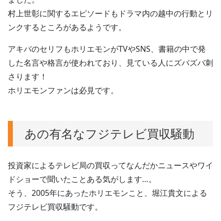
村上世彰に関するエピソードもドラマ内の越中の行動とリ
ンクするところがあるようです。
アキバのセリフもホリエモンがTVやSNS、書籍の中で発
した名言や格言が使われており、見ている人にズバズバ刺
さります！
ホリエモンファンは必見です。
あの有名なフジテレビ買収騒動
投資家によるテレビ局の買収ってなんだかニュースやワイ
ドショーで聞いたことある気がします…。
そう、2005年にあったホリエモンこと、堀江貴文による
フジテレビ買収騒動です。