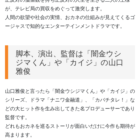
が、テレビ局の買収をめぐって激突します。
人間の欲望や社会の実情、おカネの仕組みが見えてくるゴ
ージャスで知的なエンターテインメントドラマです。
脚本、演出、監督は「闇金ウシ
ジマくん」や「カイジ」の山口
雅俊
山口雅俊と言ったら「闇金ウシジマくん」や「カイジ」の
シリーズ、ドラマ「ナニワ金融道」、「カバチタレ！」な
どの大ヒット作を生み出してきた名プロデューサーであり
監督です。
どれもおカネを巡るストーリが面白いだけに今作も期待が
高まります。