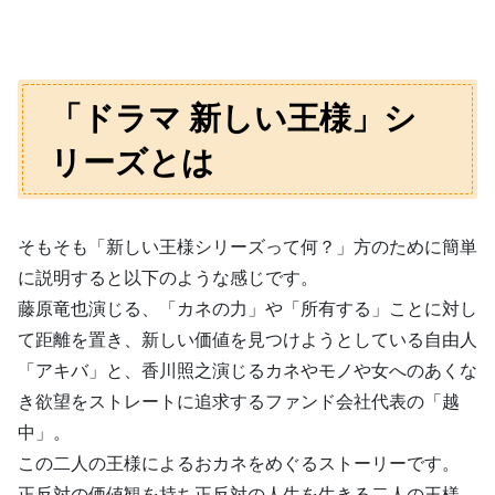
「ドラマ 新しい王様」シ
リーズとは
そもそも「新しい王様シリーズって何？」方のために簡単
に説明すると以下のような感じです。
藤原竜也演じる、「カネの力」や「所有する」ことに対し
て距離を置き、新しい価値を見つけようとしている自由人
「アキバ」と、香川照之演じるカネやモノや女へのあくな
き欲望をストレートに追求するファンド会社代表の「越
中」。
この二人の王様によるおカネをめぐるストーリーです。
正反対の価値観を持ち正反対の人生を生きる二人の王様